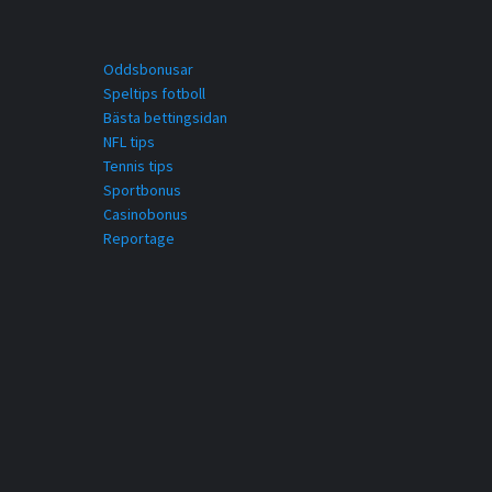
Oddsbonusar
Speltips fotboll
Bästa bettingsidan
NFL tips
Tennis tips
Sportbonus
Casinobonus
Reportage