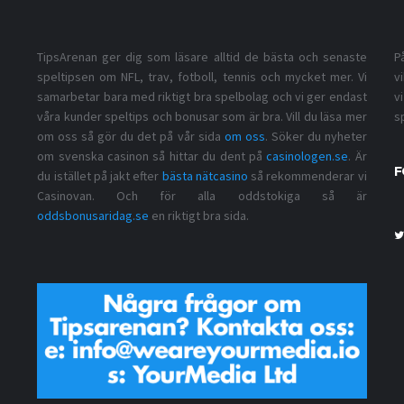
TipsArenan ger dig som läsare alltid de bästa och senaste
P
speltipsen om NFL, trav, fotboll, tennis och mycket mer. Vi
v
samarbetar bara med riktigt bra spelbolag och vi ger endast
v
våra kunder speltips och bonusar som är bra. Vill du läsa mer
s
om oss så gör du det på vår sida
om oss
. Söker du nyheter
om svenska casinon så hittar du dent på
casinologen.se
. Är
F
du istället på jakt efter
bästa nätcasino
så rekommenderar vi
Casinovan. Och för alla oddstokiga så är
oddsbonusaridag.se
en riktigt bra sida.