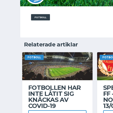
FOTBOLL
Relaterade artiklar
FOTBOLL
FOTBO
FOTBOLLEN HAR
SP
INTE LÅTIT SIG
FF 
KNÄCKAS AV
NO
COVID-19
13/