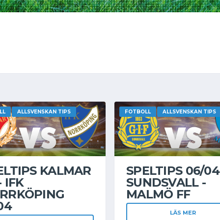
LL
ALLSVENSKAN TIPS
FOTBOLL
ALLSVENSKAN TIPS
ELTIPS KALMAR
SPELTIPS 06/04
- IFK
SUNDSVALL -
RRKÖPING
MALMÖ FF
04
LÄS MER