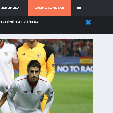
DSBONUSAR
CASINOBONUSAR
es säkerhetsinställningar.