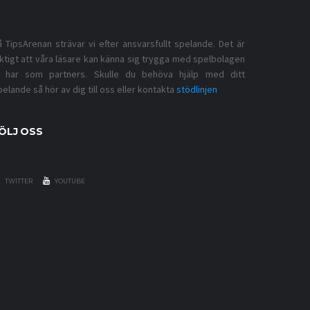
å TipsArenan strävar vi efter ansvarsfullt spelande. Det är
iktigt att våra läsare kan känna sig trygga med spelbolagen
i har som partners. Skulle du behöva hjälp med ditt
pelande så hör av dig till oss eller kontakta
stödlinjen
ÖLJ OSS
TWITTER
YOUTUBE