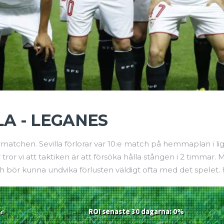
LA - LEGANES
ta matchen. Sevilla förlorar var 10:e match på hemmaplan i l
är tror vi att taktiken är att försöka hålla stången i 2 timma
ch bör kunna undvika förlusten väldigt ofta med det spelet. H
e
ROI senaste 30 dagarna: 0%