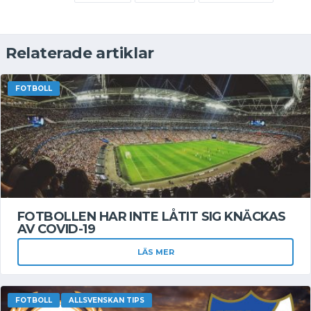
Relaterade artiklar
FOTBOLL
FOTBOLLEN HAR INTE LÅTIT SIG KNÄCKAS
AV COVID-19
LÄS MER
FOTBOLL
ALLSVENSKAN TIPS