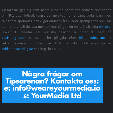
TipsArenan ger dig som läsare alltid de bästa och senaste speltipsen
om NFL, trav, fotboll, tennis och mycket mer. Vi samarbetar bara med
riktigt bra spelbolag och vi ger endast våra kunder speltips och bonusar
som är bra. Vill du läsa mer om oss så gör du det på vår sida
om oss
.
Söker du nyheter om svenska casinon så hittar du dent på
casinologen.se
. Är du istället på jakt efter
bästa nätcasino
så
rekommenderar vi Casinovan. Och för alla oddstokiga så är
oddsbonusaridag.se
en riktigt bra sida.