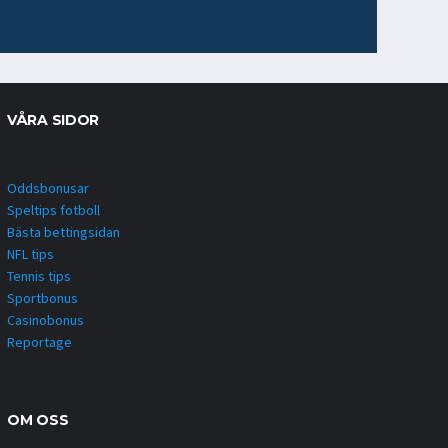
VÅRA SIDOR
Oddsbonusar
Speltips fotboll
Bästa bettingsidan
NFL tips
Tennis tips
Sportbonus
Casinobonus
Reportage
OM OSS