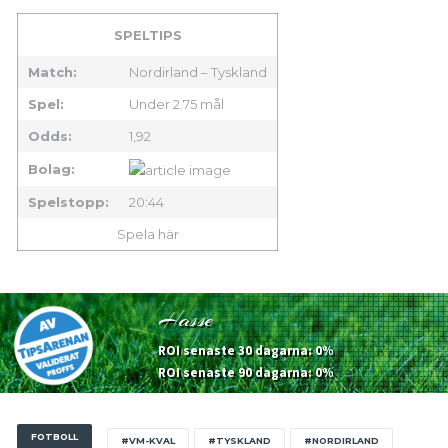
SPELTIPS
Match:
Nordirland – Tyskland
Spel:
Under 2.75 mål
Odds:
1,92
Bolag:
Spelstopp:
20:44
Spela här
Hasse
ROI senaste 30 dagarna: 0%
ROI senaste 90 dagarna: 0%
FOTBOLL
#VM-KVAL
#TYSKLAND
#NORDIRLAND