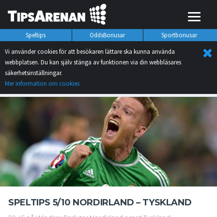
Speltips
OddsBonusar
Sportbonusar
Vi använder cookies för att besökaren lättare ska kunna använda
webbplatsen. Du kan själv stänga av funktionen via din webbläsares
säkerhetsinställningar.
Mer information om cookies
SPELTIPS 5/10 NORDIRLAND – TYSKLAND