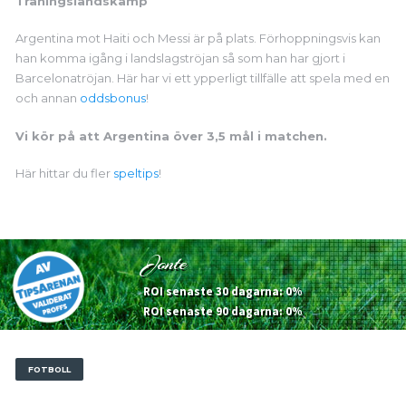
Träningslandskamp
Argentina mot Haiti och Messi är på plats. Förhoppningsvis kan
han komma igång i landslagströjan så som han har gjort i
Barcelonatröjan. Här har vi ett ypperligt tillfälle att spela med en
och annan
oddsbonus
!
Vi kör på att Argentina över 3,5 mål i matchen.
Här hittar du fler
speltips
!
Jonte
ROI senaste 30 dagarna: 0%
ROI senaste 90 dagarna: 0%
FOTBOLL