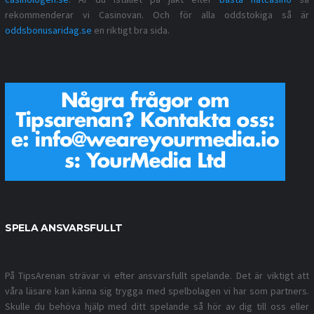
rekommenderar vi Casinovan. Och för alla oddstokiga så är
oddsbonusaridag.se
en riktigt bra sida.
SPELA ANSVARSFULLT
På TipsArenan strävar vi efter ansvarsfullt spelande. Det är viktigt att
våra läsare kan känna sig trygga med spelbolagen vi har som partners.
Skulle du behöva hjälp med ditt spelande så hör av dig till oss eller