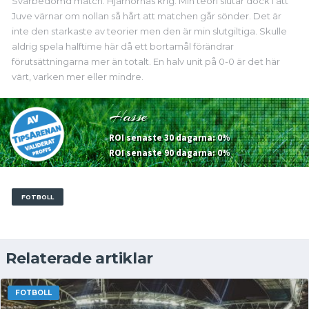
Svårbedömd match. Hjärnornas krig. Min teori slutar dock i att
Juve värnar om nollan så hårt att matchen går sönder. Det är
inte den starkaste av teorier men den är min slutgiltiga. Skulle
aldrig spela halftime här då ett bortamål förändrar
förutsättningarna mer än totalt. En halv unit på 0-0 är det här
värt, varken mer eller mindre.
Hasse
ROI senaste 30 dagarna: 0%
ROI senaste 90 dagarna: 0%
FOTBOLL
Relaterade artiklar
FOTBOLL