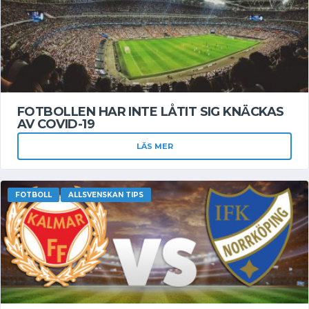
FOTBOLLEN HAR INTE LÅTIT SIG KNÄCKAS
AV COVID-19
LÄS MER
FOTBOLL
ALLSVENSKAN TIPS