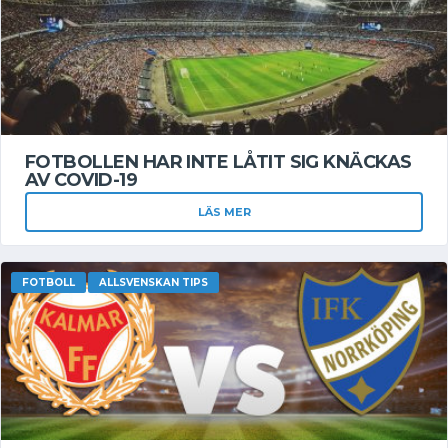
FOTBOLLEN HAR INTE LÅTIT SIG KNÄCKAS
AV COVID-19
LÄS MER
FOTBOLL
ALLSVENSKAN TIPS