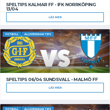
SPELTIPS KALMAR FF - IFK NORRKÖPING
13/04
LÄS MER
FOTBOLL
ALLSVENSKAN TIPS
SPELTIPS 06/04 SUNDSVALL - MALMÖ FF
LÄS MER
FOTBOLL
ALLSVENSKAN TIPS