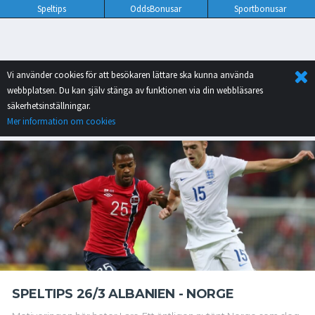
Speltips
OddsBonusar
Sportbonusar
Vi använder cookies för att besökaren lättare ska kunna använda
webbplatsen. Du kan själv stänga av funktionen via din webbläsares
säkerhetsinställningar.
Mer information om cookies
SPELTIPS 26/3 ALBANIEN - NORGE