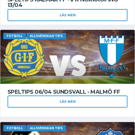
13/04
LÄS MER
FOTBOLL
ALLSVENSKAN TIPS
SPELTIPS 06/04 SUNDSVALL - MALMÖ FF
LÄS MER
FOTBOLL
ALLSVENSKAN TIPS