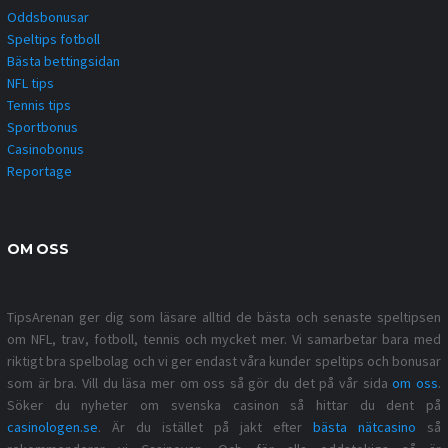
Oddsbonusar
Speltips fotboll
Bästa bettingsidan
NFL tips
Tennis tips
Sportbonus
Casinobonus
Reportage
OM OSS
TipsArenan ger dig som läsare alltid de bästa och senaste speltipsen
om NFL, trav, fotboll, tennis och mycket mer. Vi samarbetar bara med
riktigt bra spelbolag och vi ger endast våra kunder speltips och bonusar
som är bra. Vill du läsa mer om oss så gör du det på vår sida
om oss
.
Söker du nyheter om svenska casinon så hittar du dent på
casinologen.se
. Är du istället på jakt efter
bästa nätcasino
så