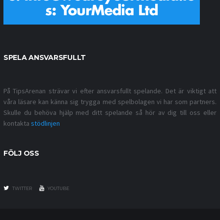
SPELA ANSVARSFULLT
På TipsArenan strävar vi efter ansvarsfullt spelande. Det är viktigt att
våra läsare kan känna sig trygga med spelbolagen vi har som partners.
Skulle du behöva hjälp med ditt spelande så hör av dig till oss eller
kontakta
stödlinjen
FÖLJ OSS
TWITTER
YOUTUBE