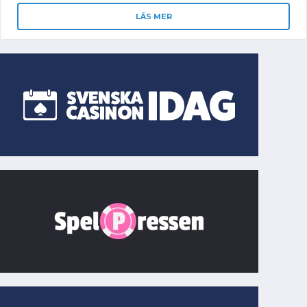
LÄS MER