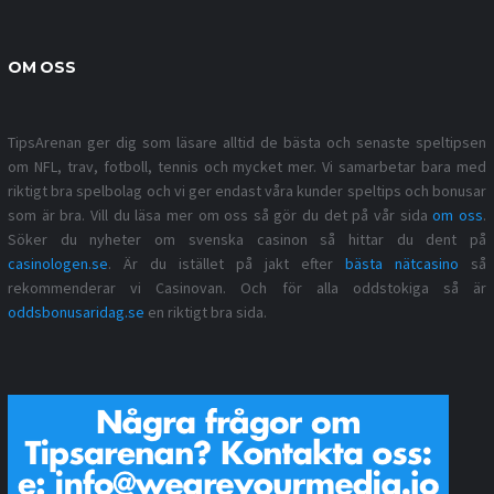
OM OSS
TipsArenan ger dig som läsare alltid de bästa och senaste speltipsen
om NFL, trav, fotboll, tennis och mycket mer. Vi samarbetar bara med
riktigt bra spelbolag och vi ger endast våra kunder speltips och bonusar
som är bra. Vill du läsa mer om oss så gör du det på vår sida
om oss
.
Söker du nyheter om svenska casinon så hittar du dent på
casinologen.se
. Är du istället på jakt efter
bästa nätcasino
så
rekommenderar vi Casinovan. Och för alla oddstokiga så är
oddsbonusaridag.se
en riktigt bra sida.