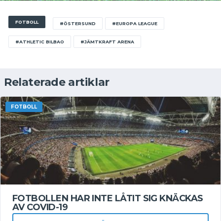
FOTBOLL
#ÖSTERSUND
#EUROPA LEAGUE
#ATHLETIC BILBAO
#JÄMTKRAFT ARENA
Relaterade artiklar
FOTBOLL
FOTBOLLEN HAR INTE LÅTIT SIG KNÄCKAS
AV COVID-19