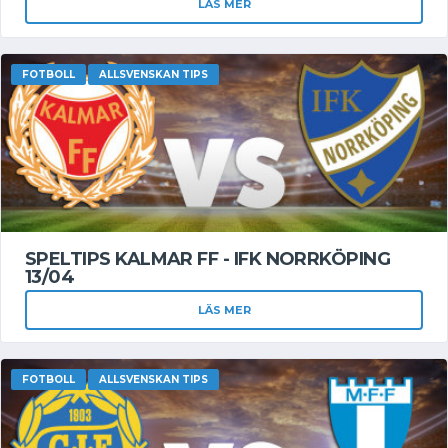
LÄS MER
FOTBOLL
ALLSVENSKAN TIPS
SPELTIPS KALMAR FF - IFK NORRKÖPING
13/04
LÄS MER
FOTBOLL
ALLSVENSKAN TIPS