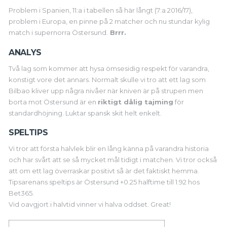
Problem i Spanien, 11:a i tabellen så här långt (7:a 2016/17),
problem i Europa, en pinne på 2 matcher och nu stundar kylig
match i supernorra Östersund.
Brrr.
ANALYS
Två lag som kommer att hysa ömsesidig respekt för varandra,
konstigt vore det annars. Normalt skulle vi tro att ett lag som
Bilbao kliver upp några nivåer när kniven är på strupen men
borta mot Östersund är en
riktigt dålig tajming
för
standardhöjning. Luktar spansk skit helt enkelt.
SPELTIPS
Vi tror att första halvlek blir en lång känna på varandra historia
och har svårt att se så mycket mål tidigt i matchen. Vi tror också
att om ett lag överraskar positivt så är det faktiskt hemma.
Tipsarenans speltips är Östersund +0.25 halftime till 1.92 hos
Bet365.
Vid oavgjort i halvtid vinner vi halva oddset. Great!