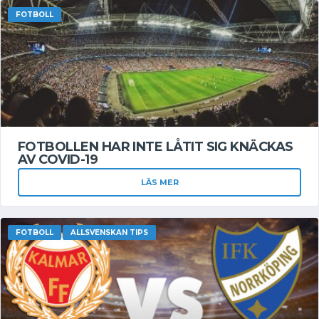
FOTBOLL
FOTBOLLEN HAR INTE LÅTIT SIG KNÄCKAS
AV COVID-19
LÄS MER
FOTBOLL
ALLSVENSKAN TIPS