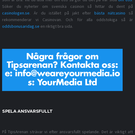
Söker du nyheter om svenska casinon så hittar du dent på
casinologen.se
. Är du istället på jakt efter
bästa nätcasino
så
rekommenderar vi Casinovan. Och för alla oddstokiga så är
oddsbonusaridag.se
en riktigt bra sida.
SPELA ANSVARSFULLT
På TipsArenan strävar vi efter ansvarsfullt spelande. Det är viktigt att