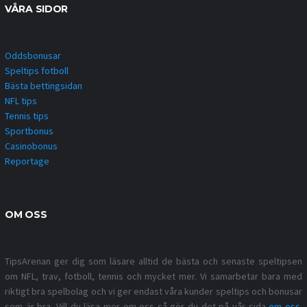
VÅRA SIDOR
Oddsbonusar
Speltips fotboll
Bästa bettingsidan
NFL tips
Tennis tips
Sportbonus
Casinobonus
Reportage
OM OSS
TipsArenan ger dig som läsare alltid de bästa och senaste speltipsen
om NFL, trav, fotboll, tennis och mycket mer. Vi samarbetar bara med
riktigt bra spelbolag och vi ger endast våra kunder speltips och bonusar
som är bra. Vill du läsa mer om oss så gör du det på vår sida
om oss
.