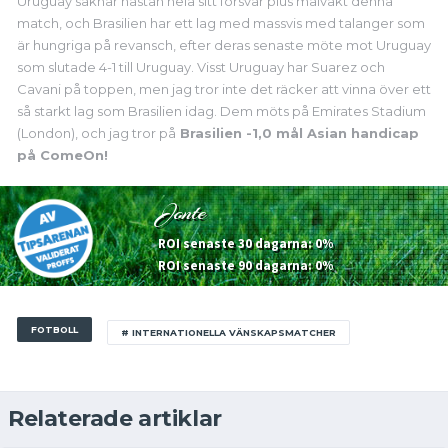
Uruguay saknar nästan hela sitt försvar plus målvakt denna
match, och Brasilien har ett lag med massvis med talanger som
är hungriga på revansch, efter deras senaste möte mot Uruguay
som slutade 4-1 till Uruguay. Visst Uruguay har Suarez och
Cavani på toppen, men jag tror inte det räcker att vinna över ett
så starkt lag som Brasilien idag. Dem möts på Emirates Stadium
(London), och jag tror på
Brasilien -1,0 mål Asian handicap
på ComeOn!
Jonte
ROI senaste 30 dagarna: 0%
ROI senaste 90 dagarna: 0%
FOTBOLL
# INTERNATIONELLA VÄNSKAPSMATCHER
Relaterade artiklar