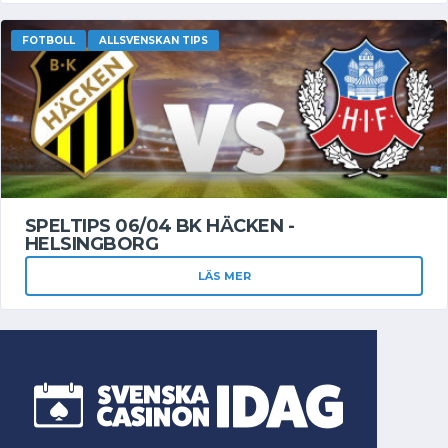
FOTBOLL
ALLSVENSKAN TIPS
SPELTIPS 06/04 BK HÄCKEN -
HELSINGBORG
LÄS MER