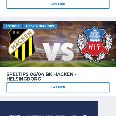
LÄS MER
FOTBOLL
ALLSVENSKAN TIPS
SPELTIPS 06/04 BK HÄCKEN -
HELSINGBORG
LÄS MER