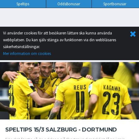
Speltips
OddsBonusar
Sportbonusar
Vi använder cookies för att besökaren lättare ska kunna använda
webbplatsen. Du kan själv stänga av funktionen via din webbläsares
säkerhetsinställningar.
Mer information om cookies
SPELTIPS 15/3 SALZBURG - DORTMUND