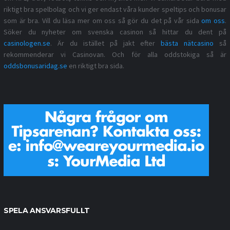
riktigt bra spelbolag och vi ger endast våra kunder speltips och bonusar
som är bra. Vill du läsa mer om oss så gör du det på vår sida
om oss
.
Söker du nyheter om svenska casinon så hittar du dent på
casinologen.se
. Är du istället på jakt efter
bästa nätcasino
så
rekommenderar vi Casinovan. Och för alla oddstokiga så är
oddsbonusaridag.se
en riktigt bra sida.
SPELA ANSVARSFULLT