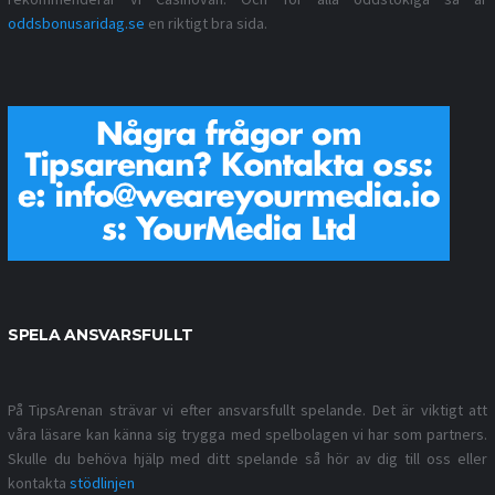
oddsbonusaridag.se
en riktigt bra sida.
SPELA ANSVARSFULLT
På TipsArenan strävar vi efter ansvarsfullt spelande. Det är viktigt att
våra läsare kan känna sig trygga med spelbolagen vi har som partners.
Skulle du behöva hjälp med ditt spelande så hör av dig till oss eller
kontakta
stödlinjen