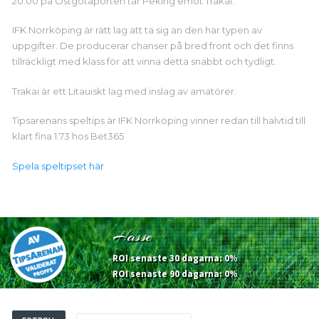
20.00 på Östgötaporten tar Peking emot Trakai.
IFK Norrköping är rätt lag att ta sig an den här typen av
uppgifter. De producerar chanser på bred front och det finns
tillräckligt med klass för att vinna detta snabbt och tydligt.
Trakai är ett Litauiskt lag med inslag av amatörer.
Tipsarenans speltips är IFK Norrköping vinner redan till halvtid till
klart fina 1.73 hos Bet365
Spela speltipset här
Hasse
ROI senaste 30 dagarna: 0%
ROI senaste 90 dagarna: 0%