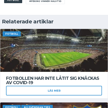
FOTBOLL
#PEKING VINNER HALVTID
Relaterade artiklar
FOTBOLL
FOTBOLLEN HAR INTE LÅTIT SIG KNÄCKAS
AV COVID-19
LÄS MER
FOTBOLL
ALLSVENSKAN TIPS