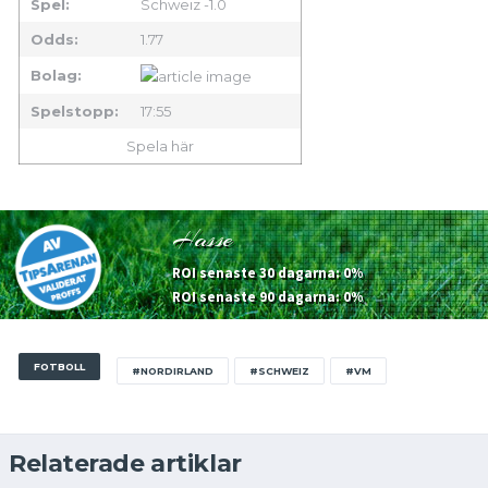
Spel:
Schweiz -1.0
Odds:
1.77
Bolag:
Spelstopp:
17:55
Spela här
Hasse
ROI senaste 30 dagarna: 0%
ROI senaste 90 dagarna: 0%
FOTBOLL
#NORDIRLAND
#SCHWEIZ
#VM
Relaterade artiklar