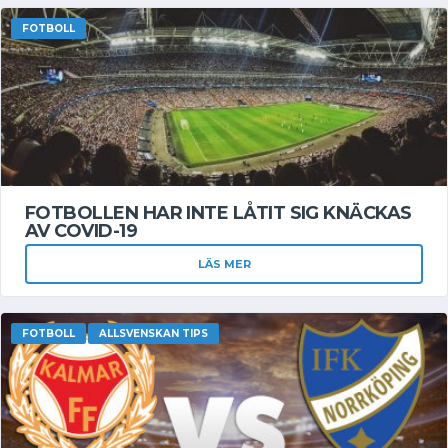
FOTBOLL
FOTBOLLEN HAR INTE LÅTIT SIG KNÄCKAS
AV COVID-19
LÄS MER
FOTBOLL
ALLSVENSKAN TIPS