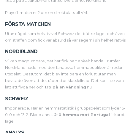
18.00 på St. Jakob-Park tar Schweiz emot Nordirland.
Playoff-match nr 2 om en direktplats till VM.
FÖRSTA MATCHEN
Utan något som helst tvivel Schweiz det bättre laget och även
om straffen dom fick var absurd så var segern i sin helhet rättvis.
NORDIRLAND
Vilken magpumpare, det här fick helt enkelt hända. Trumfet
Nordirland hade med den fanatiska hemmapubliken är redan
utspelat. Dessutom, det blev inte bara en förlust utan man
bevisade även att det råder stor klasskillnad. Det kan inte vara
lätt att flyga ner och
tro på en vändning
nu.
SCHWEIZ
Imponerade. Har en hemmastatistik i gruppspelet som lyder 5-
0-0 och 13-2. Bland annat
2-0 hemma mot Portugal
i skarpt
läge.
ANALYS