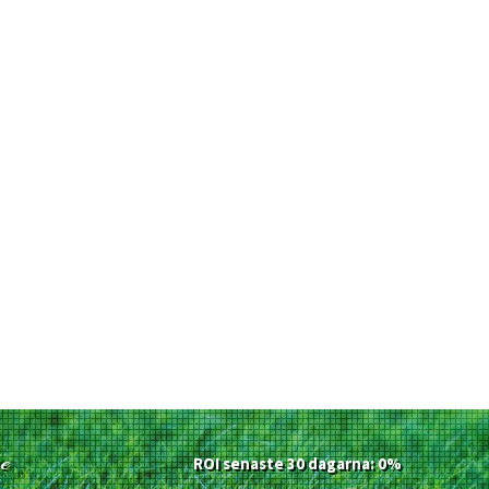
e
ROI senaste 30 dagarna: 0%