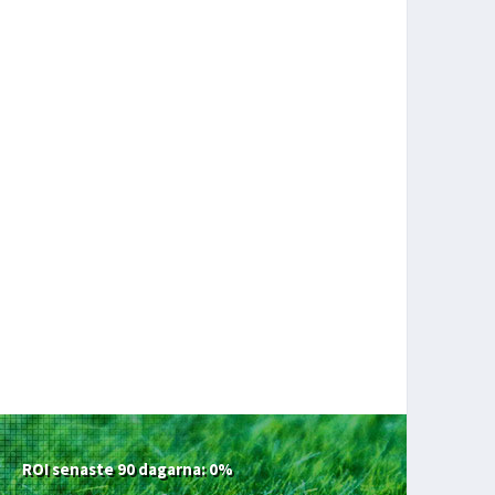
ROI senaste 90 dagarna: 0%