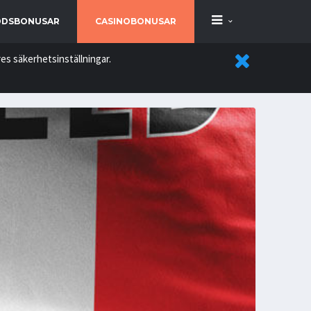
DSBONUSAR
CASINOBONUSAR
es säkerhetsinställningar.