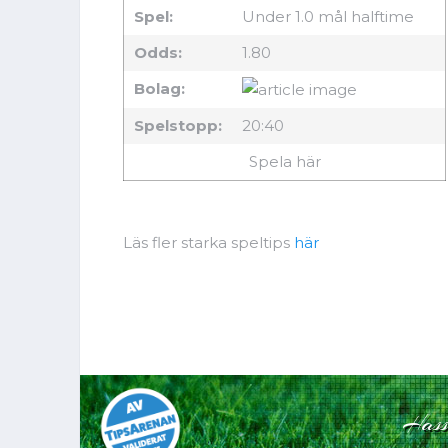
Spel:
Under 1.0 mål halftime
Odds:
1.80
Bolag:
Spelstopp:
20:40
Spela här
Läs fler starka speltips
här
Hass