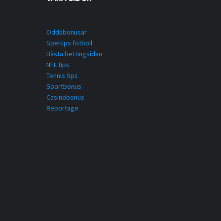
Oddsbonusar
Speltips fotboll
Bästa bettingsidan
NFL tips
Tennis tips
Sportbonus
Casinobonus
Reportage