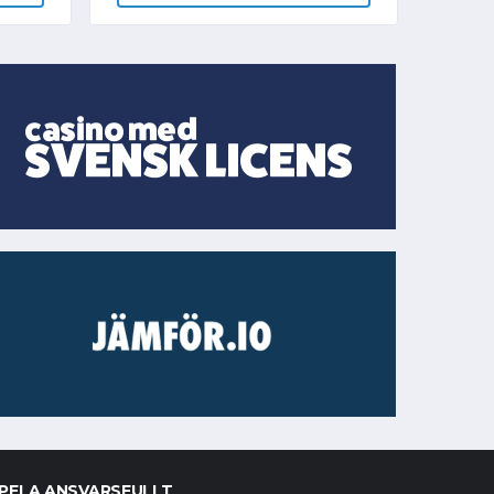
PELA ANSVARSFULLT