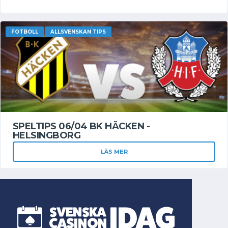
FOTBOLL
ALLSVENSKAN TIPS
SPELTIPS 06/04 BK HÄCKEN -
HELSINGBORG
LÄS MER