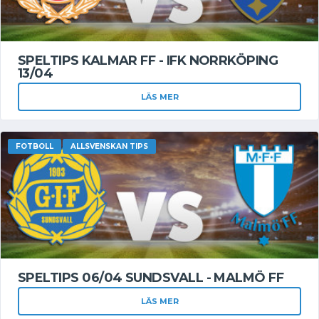
SPELTIPS KALMAR FF - IFK NORRKÖPING
13/04
LÄS MER
FOTBOLL
ALLSVENSKAN TIPS
SPELTIPS 06/04 SUNDSVALL - MALMÖ FF
LÄS MER