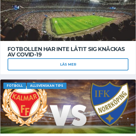
FOTBOLLEN HAR INTE LÅTIT SIG KNÄCKAS
AV COVID-19
LÄS MER
FOTBOLL
ALLSVENSKAN TIPS