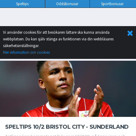
Speltips
OddsBonusar
Sportbonusar
Vi använder cookies för att besökaren lättare ska kunna använda
webbplatsen. Du kan själv stänga av funktionen via din webbläsares
säkerhetsinställningar.
Mer information om cookies
SPELTIPS 10/2 BRISTOL CITY - SUNDERLAND