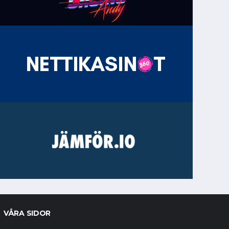
VÅRA SIDOR