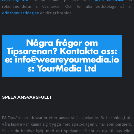
rekommenderar vi Casinovan. Och för alla oddstokiga så är
oddsbonusaridag.se
en riktigt bra sida.
SPELA ANSVARSFULLT
På TipsArenan strävar vi efter ansvarsfullt spelande. Det är viktigt att
våra läsare kan känna sig trygga med spelbolagen vi har som partners.
Skulle du behöva hjälp med ditt spelande så hör av dig till oss eller