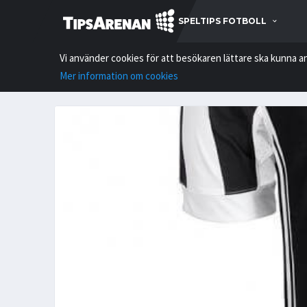
SPELTIPS FOTBOLL
Vi använder cookies för att besökaren lättare ska kunna a
Mer information om cookies