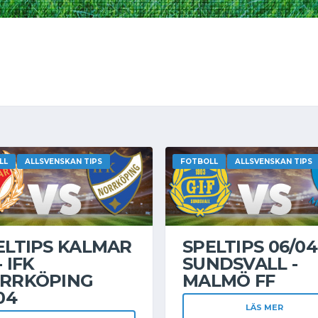
LL
ALLSVENSKAN TIPS
FOTBOLL
ALLSVENSKAN TIPS
ELTIPS KALMAR
SPELTIPS 06/04
- IFK
SUNDSVALL -
RRKÖPING
MALMÖ FF
04
LÄS MER