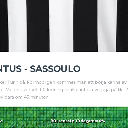
NTUS - SASSOULO
öker Turin då. Förmodligen kommer man att börja känna av det
ot. Vid en evetuell 1-0 ledning brukar inte Juve jaga på li
vi bara om 45 minuter.
e
ROI senaste 30 dagarna: 0%