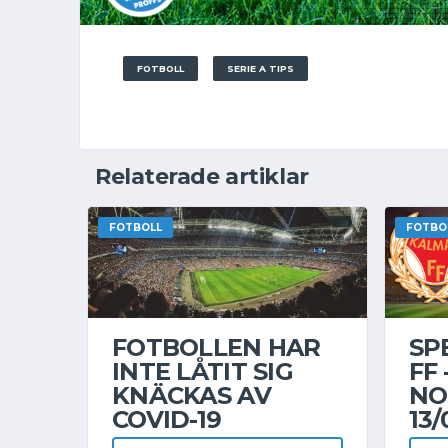
FOTBOLL
SERIE A TIPS
Relaterade artiklar
FOTBOLL
FOTBO
FOTBOLLEN HAR
SP
INTE LÅTIT SIG
FF 
KNÄCKAS AV
NO
COVID-19
13/