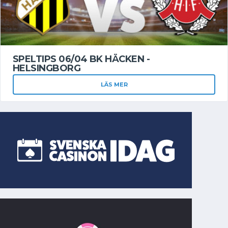
SPELTIPS 06/04 BK HÄCKEN -
HELSINGBORG
LÄS MER