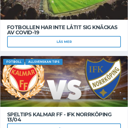
FOTBOLLEN HAR INTE LÅTIT SIG KNÄCKAS
AV COVID-19
LÄS MER
FOTBOLL
ALLSVENSKAN TIPS
SPELTIPS KALMAR FF - IFK NORRKÖPING
13/04