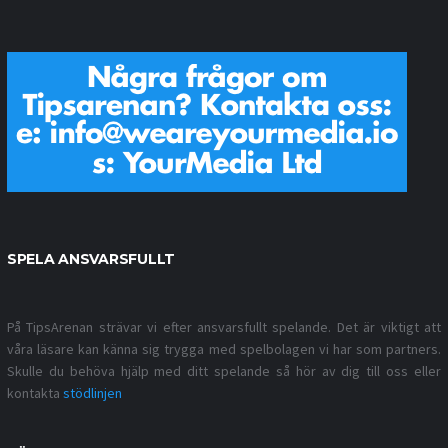
SPELA ANSVARSFULLT
På TipsArenan strävar vi efter ansvarsfullt spelande. Det är viktigt att
våra läsare kan känna sig trygga med spelbolagen vi har som partners.
Skulle du behöva hjälp med ditt spelande så hör av dig till oss eller
kontakta
stödlinjen