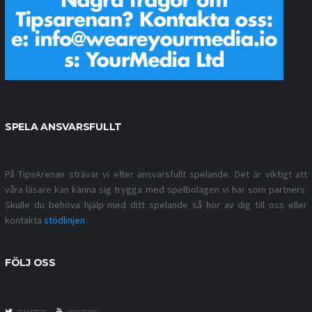
SPELA ANSVARSFULLT
På TipsArenan strävar vi efter ansvarsfullt spelande. Det är viktigt att
våra läsare kan känna sig trygga med spelbolagen vi har som partners.
Skulle du behöva hjälp med ditt spelande så hör av dig till oss eller
kontakta
stödlinjen
FÖLJ OSS