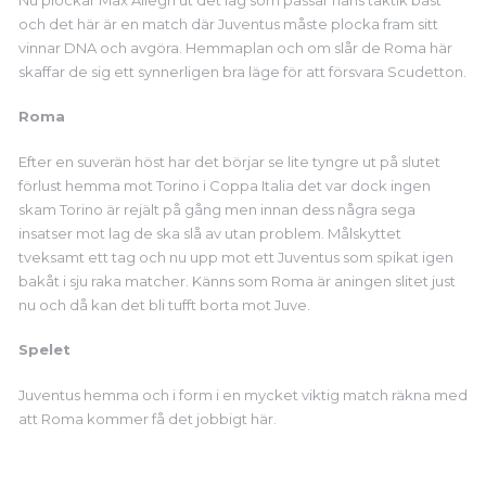
och det här är en match där Juventus måste plocka fram sitt
vinnar DNA och avgöra. Hemmaplan och om slår de Roma här
skaffar de sig ett synnerligen bra läge för att försvara Scudetton.
Roma
Efter en suverän höst har det börjar se lite tyngre ut på slutet
förlust hemma mot Torino i Coppa Italia det var dock ingen
skam Torino är rejält på gång men innan dess några sega
insatser mot lag de ska slå av utan problem. Målskyttet
tveksamt ett tag och nu upp mot ett Juventus som spikat igen
bakåt i sju raka matcher. Känns som Roma är aningen slitet just
nu och då kan det bli tufft borta mot Juve.
Spelet
Juventus hemma och i form i en mycket viktig match räkna med
att Roma kommer få det jobbigt här.