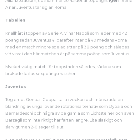
Allianz Stadium, tidsnummer 20 45 det är toppfight
igen
i Serie
A när Juventus tar sig an Roma.
Tabellen
Knallhårt i toppen av Serie A, vi har Napoli som leder med 42
poäng sedan Juventus 41 därefter Inter på 40 medans Roma
med en match mindre spelad sitter på 38 poäng och således
vid vinst i den här matchen är på samma poäng som Juventus.
Mycket viktig match för toppstriden således, sådana som
brukade kallas sexpoängsmatcher….
Juventus
Tog emot Genoa i Coppa Italia i veckan och mönstrade en
blandning av unga lovande rotationsalternativ som Dybala och
Bernardeschi och några av de gamla som Lichtsteiner och även
Barzagli som inte riktigt har farten längre. Lite slaskigt och
slarvigt men 2-0 seger till slut.
Nu plockar Max Allegri ut det lag som passar hans taktik bäst