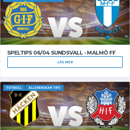
SPELTIPS 06/04 SUNDSVALL - MALMÖ FF
LÄS MER
FOTBOLL
ALLSVENSKAN TIPS