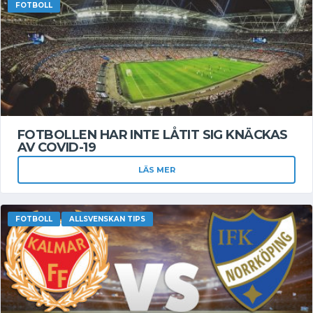
FOTBOLL
FOTBOLLEN HAR INTE LÅTIT SIG KNÄCKAS
AV COVID-19
LÄS MER
FOTBOLL
ALLSVENSKAN TIPS