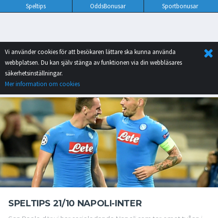
Speltips
OddsBonusar
Sportbonusar
Vi använder cookies för att besökaren lättare ska kunna använda
webbplatsen. Du kan själv stänga av funktionen via din webbläsares
säkerhetsinställningar.
Mer information om cookies
SPELTIPS 21/10 NAPOLI-INTER