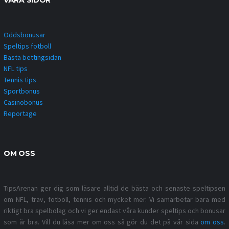
Oddsbonusar
Speltips fotboll
Bästa bettingsidan
NFL tips
Tennis tips
Sportbonus
Casinobonus
Reportage
OM OSS
TipsArenan ger dig som läsare alltid de bästa och senaste speltipsen
om NFL, trav, fotboll, tennis och mycket mer. Vi samarbetar bara med
riktigt bra spelbolag och vi ger endast våra kunder speltips och bonusar
som är bra. Vill du läsa mer om oss så gör du det på vår sida
om oss
.