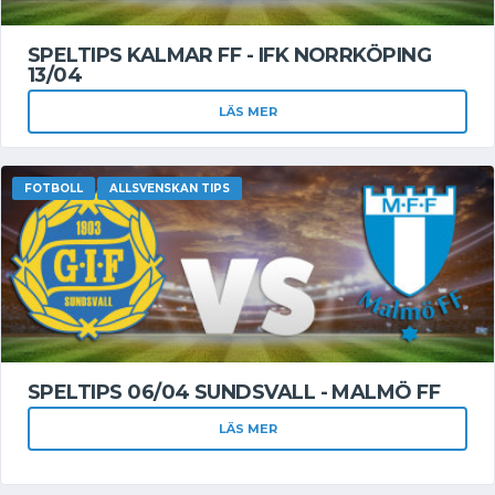
SPELTIPS KALMAR FF - IFK NORRKÖPING
13/04
LÄS MER
FOTBOLL
ALLSVENSKAN TIPS
SPELTIPS 06/04 SUNDSVALL - MALMÖ FF
LÄS MER