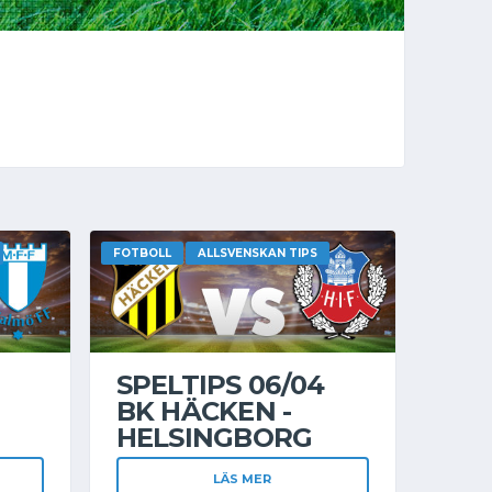
FOTBOLL
ALLSVENSKAN TIPS
SPELTIPS 06/04
BK HÄCKEN -
HELSINGBORG
LÄS MER