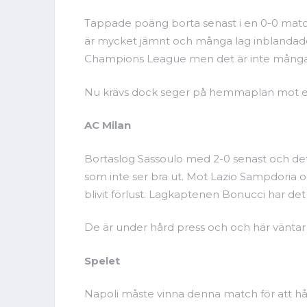
Tappade poäng borta senast i en 0-0 match 
är mycket jämnt och många lag inblandade.
Champions League men det är inte många la
Nu krävs dock seger på hemmaplan mot ett
AC Milan
Bortaslog Sassoulo med 2-0 senast och det 
som inte ser bra ut. Mot Lazio Sampdoria 
blivit förlust. Lagkaptenen Bonucci har det 
De är under hård press och och här väntar 
Spelet
Napoli måste vinna denna match för att hål