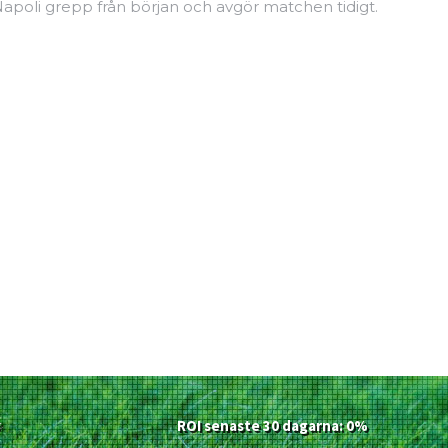
t. Napoli grepp från början och avgör matchen tidigt.
s
ROI senaste 30 dagarna: 0%