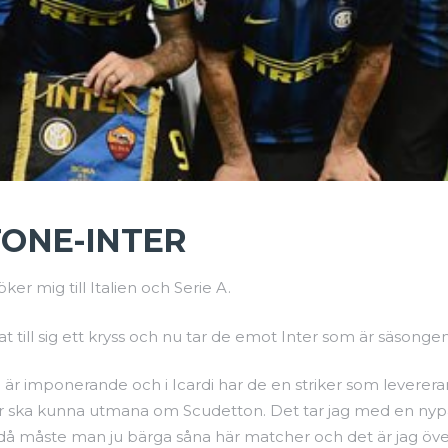
TONE-INTER
er mig till Italien och Serie A.
 till sig ett kryss och nu tar de emot Inter som är säsonge
är imponerande och i Icardi har de en striker som levererar
er ska kunna utmana om Scudetton. Det tar jag med en nypa s
 då måste man ju bärga såna här matcher och det är jag över