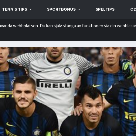
TENNIS TIPS
SPORTBONUS
SPELTIPS
OD
nvända webbplatsen. Du kan själv stänga av funktionen via din webbläsar