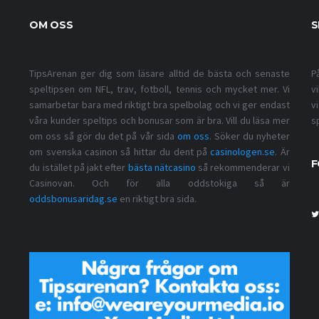
OM OSS
S
TipsArenan ger dig som läsare alltid de bästa och senaste
P
speltipsen om NFL, trav, fotboll, tennis och mycket mer. Vi
v
samarbetar bara med riktigt bra spelbolag och vi ger endast
v
våra kunder speltips och bonusar som är bra. Vill du läsa mer
s
om oss så gör du det på vår sida
om oss
. Söker du nyheter
om svenska casinon så hittar du dent på
casinologen.se
. Är
F
du istället på jakt efter
bästa nätcasino
så rekommenderar vi
Casinovan. Och för alla oddstokiga så är
oddsbonusaridag.se
en riktigt bra sida.