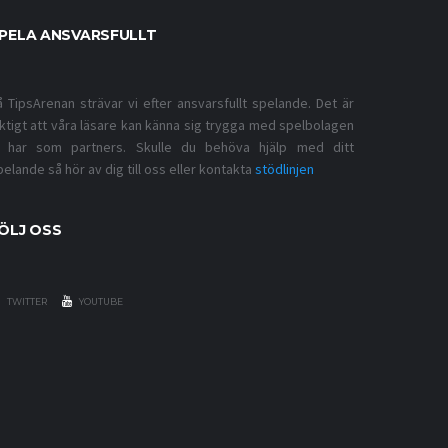
PELA ANSVARSFULLT
å TipsArenan strävar vi efter ansvarsfullt spelande. Det är
iktigt att våra läsare kan känna sig trygga med spelbolagen
i har som partners. Skulle du behöva hjälp med ditt
pelande så hör av dig till oss eller kontakta
stödlinjen
ÖLJ OSS
TWITTER
YOUTUBE