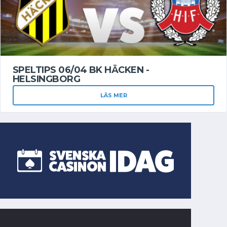
SPELTIPS 06/04 BK HÄCKEN -
HELSINGBORG
LÄS MER