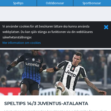
Speltips
OddsBonusar
Sportbonusar
Vi använder cookies för att besökaren lättare ska kunna använda
webbplatsen. Du kan själv stänga av funktionen via din webbläsares
säkerhetsinställningar.
Mer information om cookies
SPELTIPS 14/3 JUVENTUS-ATALANTA