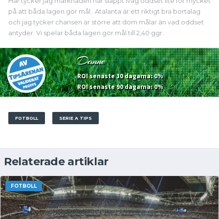
Här tycker jag marknaden har släppt iväg oddset lite för mycket
på att båda lagen gör mål.. Atalanta är ett riktigt bra bortalag
och jag tycker chansen är större att dom målar än vad oddset
antyder. Vi spelar båda lagen gör mål till 2,40 ggr.
Danne
ROI senaste 30 dagarna: 0%
ROI senaste 90 dagarna: 0%
FOTBOLL
SERIE A TIPS
Relaterade artiklar
FOTBOLL