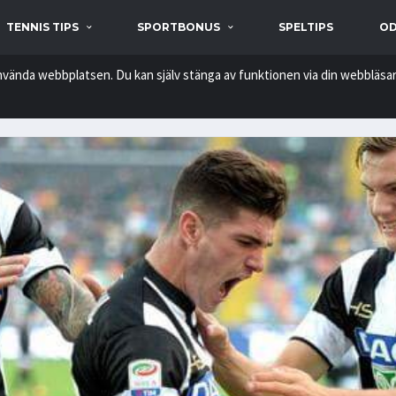
TENNIS TIPS
SPORTBONUS
SPELTIPS
OD
nvända webbplatsen. Du kan själv stänga av funktionen via din webbläsar