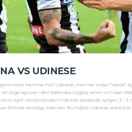
ONA VS UDINESE
ndagens möte hemma mot Udinese, man har redan "säkrat" li
att kriga sig kvar i den italienska högsta-serien och kan eft
xtremt tight i bottenstriden! Udinese spelande nyligen 3 - 3
ri förlorat samtliga matcher. Nu måste Udinese skärpa till s