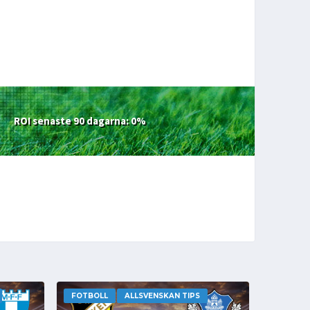
ROI senaste 90 dagarna: 0%
FOTBOLL
ALLSVENSKAN TIPS