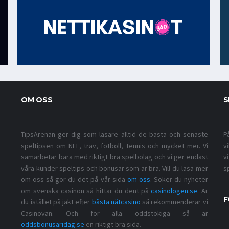
OM OSS
S
TipsArenan ger dig som läsare alltid de bästa och senaste
P
speltipsen om NFL, trav, fotboll, tennis och mycket mer. Vi
v
samarbetar bara med riktigt bra spelbolag och vi ger endast
v
våra kunder speltips och bonusar som är bra. Vill du läsa mer
s
om oss så gör du det på vår sida
om oss
. Söker du nyheter
om svenska casinon så hittar du dent på
casinologen.se
. Är
F
du istället på jakt efter
bästa nätcasino
så rekommenderar vi
Casinovan. Och för alla oddstokiga så är
oddsbonusaridag.se
en riktigt bra sida.