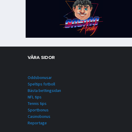
VÅRA SIDOR
Oddsbonusar
Speltips fotboll
Bästa bettingsidan
NFL tips
Tennis tips
Sportbonus
Casinobonus
Reportage