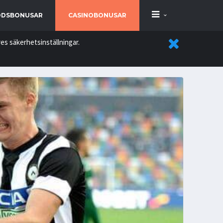
DSBONUSAR
CASINOBONUSAR
es säkerhetsinställningar.