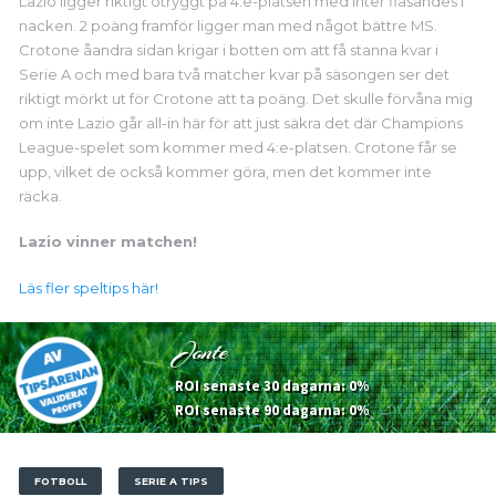
Lazio ligger riktigt otryggt på 4:e-platsen med Inter flåsandes i
nacken. 2 poäng framför ligger man med något bättre MS.
Crotone åandra sidan krigar i botten om att få stanna kvar i
Serie A och med bara två matcher kvar på säsongen ser det
riktigt mörkt ut för Crotone att ta poäng. Det skulle förvåna mig
om inte Lazio går all-in här för att just säkra det där Champions
League-spelet som kommer med 4:e-platsen. Crotone får se
upp, vilket de också kommer göra, men det kommer inte
räcka.
Lazio vinner matchen!
Läs fler speltips här!
Jonte
ROI senaste 30 dagarna: 0%
ROI senaste 90 dagarna: 0%
FOTBOLL
SERIE A TIPS