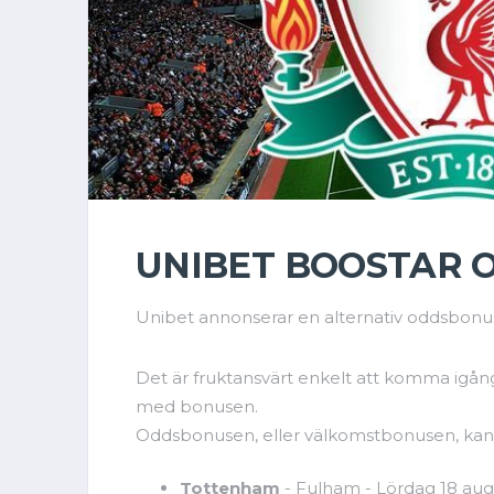
UNIBET BOOSTAR O
Unibet annonserar en alternativ oddsbonu
Det är fruktansvärt enkelt att komma igån
med bonusen.
Oddsbonusen, eller välkomstbonusen, kan
Tottenham
- Fulham - Lördag 18 augus