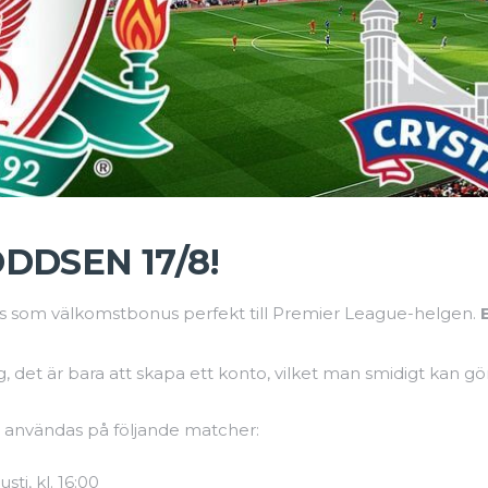
DDSEN 17/8!
s som välkomstbonus perfekt till Premier League-helgen.
g, det är bara att skapa ett konto, vilket man smidigt kan
 användas på följande matcher:
ti, kl. 16:00