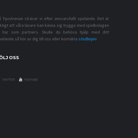
å TipsArenan strävar vi efter ansvarsfullt spelande. Det är
iktigt att våra läsare kan känna sig trygga med spelbolagen
i har som partners. Skulle du behöva hjälp med ditt
pelande så hör av dig till oss eller kontakta
stödlinjen
ÖLJ OSS
TWITTER
YOUTUBE