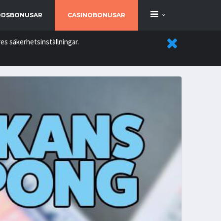
DSBONUSAR
CASINOBONUSAR
es säkerhetsinställningar.