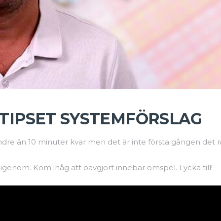
YKTIPSET SYSTEMFÖRSLAG
indre än 10 minuter kvar men det är inte första gången det ra
enom. Kom ihåg att oavgjort innebär omspel. Lycka till!