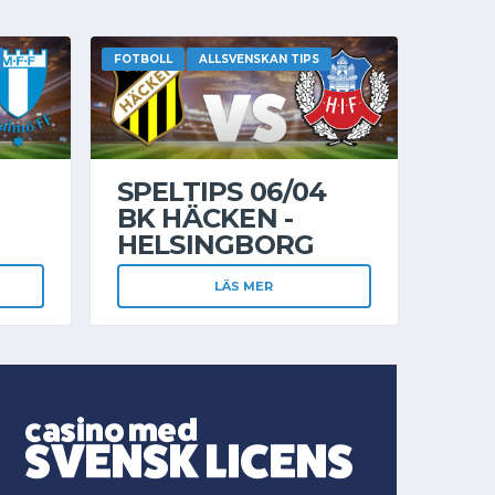
FOTBOLL
ALLSVENSKAN TIPS
SPELTIPS 06/04
BK HÄCKEN -
HELSINGBORG
LÄS MER