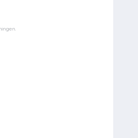
ningen.