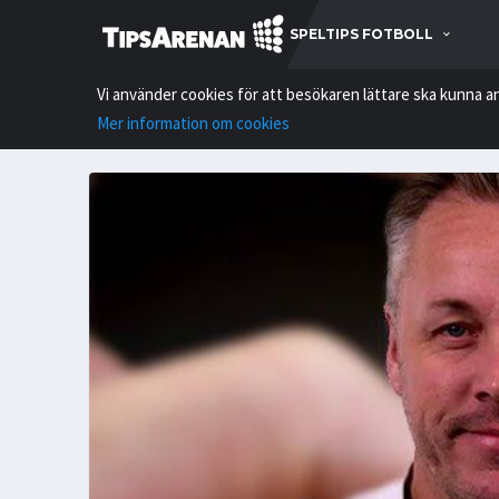
SPELTIPS FOTBOLL
Vi använder cookies för att besökaren lättare ska kunna a
Mer information om cookies