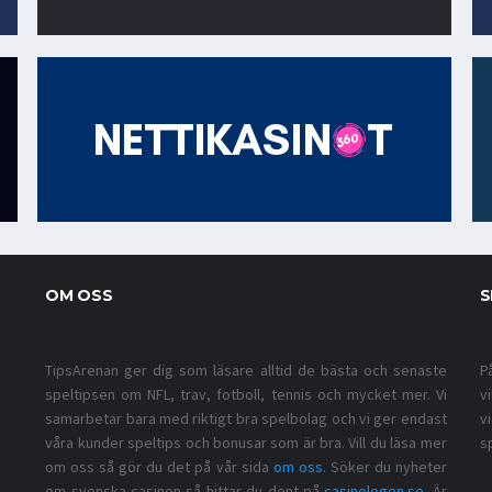
OM OSS
S
TipsArenan ger dig som läsare alltid de bästa och senaste
P
speltipsen om NFL, trav, fotboll, tennis och mycket mer. Vi
v
samarbetar bara med riktigt bra spelbolag och vi ger endast
v
våra kunder speltips och bonusar som är bra. Vill du läsa mer
s
om oss så gör du det på vår sida
om oss
. Söker du nyheter
om svenska casinon så hittar du dent på
casinologen.se
. Är