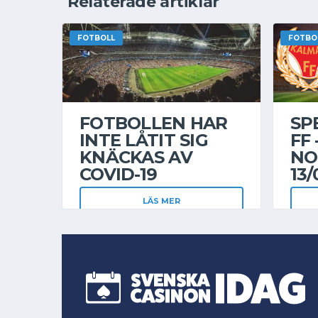
Relaterade artiklar
FOTBOLL
FOTBO
FOTBOLLEN HAR
SP
INTE LÅTIT SIG
FF 
KNÄCKAS AV
NO
COVID-19
13/
LÄS MER