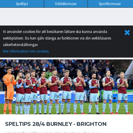
Speltips
OddsBonusar
Sportbonusar
Vi använder cookies för att besökaren lättare ska kunna använda
webbplatsen. Du kan själv stänga av funktionen via din webbläsares
säkerhetsinställningar.
Mer information om cookies
SPELTIPS 28/4 BURNLEY - BRIGHTON