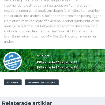
Märkligt låg mållina. Vad gäller Brighton så är man i
ingemansland och laget har inte spelat en PL-match som
resulterat under 2 mål totalt sen dagen före nyårsafton. Burnley
spelar oftast inte under 2.0 heller och i potten för 3 poäng ligger
6:e platsen man kan snyta från Arsenal, endast symboliskt värde
men tro mig att det har betydelse, lagen möts dessutom inom
kort och förutom den matchen har Arsenal 3 bortamatcher
kvar. Samt returmötet mot ATM förstås. Endast en mumie lirar
under.
Hasse
ROI senaste 30 dagarna: 0%
ROI senaste 90 dagarna: 0%
FOTBOLL
PREMIER LEAGUE TIPS
Relaterade artiklar