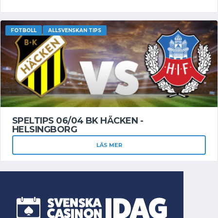
FOTBOLL
ALLSVENSKAN TIPS
SPELTIPS 06/04 BK HÄCKEN -
HELSINGBORG
LÄS MER