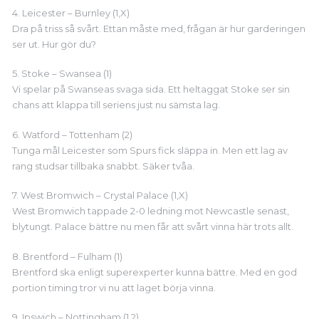
4. Leicester – Burnley (1,X)
Dra på triss så svårt. Ettan måste med, frågan är hur garderingen
ser ut. Hur gör du?
5. Stoke – Swansea (1)
Vi spelar på Swanseas svaga sida. Ett heltaggat Stoke ser sin
chans att klappa till seriens just nu sämsta lag.
6. Watford – Tottenham (2)
Tunga mål Leicester som Spurs fick släppa in. Men ett lag av
rang studsar tillbaka snabbt. Säker tvåa.
7. West Bromwich – Crystal Palace (1,X)
West Bromwich tappade 2-0 ledning mot Newcastle senast,
blytungt. Palace bättre nu men får att svårt vinna här trots allt.
8. Brentford – Fulham (1)
Brentford ska enligt superexperter kunna bättre. Med en god
portion timing tror vi nu att laget börja vinna.
9. Ipswich – Nottingham (1,2)