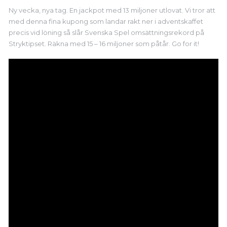
Ny vecka, nya tag. En jackpot med 13 miljoner utlovat. Vi tror att
med denna fina kupong som landar rakt ner i adventskaffet
precis vid löning så slår Svenska Spel omsättningsrekord på
Stryktipset. Räkna med 15 – 16 miljoner som påtår. Go for it!