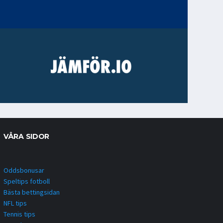
VÅRA SIDOR
Oddsbonusar
Speltips fotboll
Bästa bettingsidan
NFL tips
Tennis tips