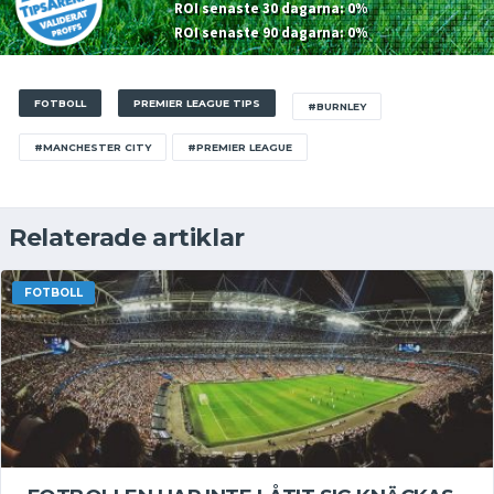
ROI senaste 30 dagarna: 0%
ROI senaste 90 dagarna: 0%
FOTBOLL
PREMIER LEAGUE TIPS
#BURNLEY
#MANCHESTER CITY
#PREMIER LEAGUE
Relaterade artiklar
FOTBOLL