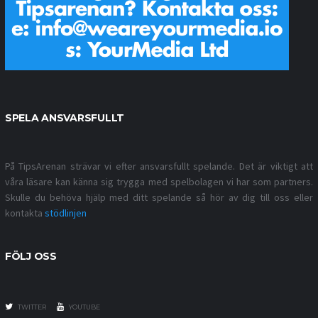
SPELA ANSVARSFULLT
På TipsArenan strävar vi efter ansvarsfullt spelande. Det är viktigt att
våra läsare kan känna sig trygga med spelbolagen vi har som partners.
Skulle du behöva hjälp med ditt spelande så hör av dig till oss eller
kontakta
stödlinjen
FÖLJ OSS
TWITTER
YOUTUBE