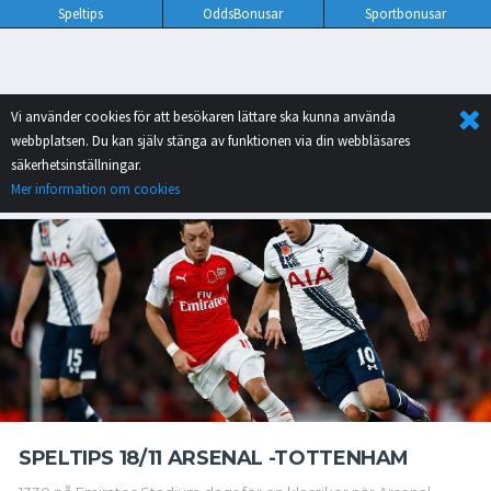
Speltips
OddsBonusar
Sportbonusar
Vi använder cookies för att besökaren lättare ska kunna använda
webbplatsen. Du kan själv stänga av funktionen via din webbläsares
säkerhetsinställningar.
Mer information om cookies
SPELTIPS 18/11 ARSENAL -TOTTENHAM