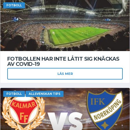
FOTBOLL
FOTBOLLEN HAR INTE LÅTIT SIG KNÄCKAS
AV COVID-19
LÄS MER
FOTBOLL
ALLSVENSKAN TIPS