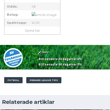
Odds:
1,8
Bolag:
Spelstopp:
14:30
Spela här
Jens
ROI senaste 30 dagarna: 0%
ROI senaste 90 dagarna: 0%
FOTBOLL
PREMIER LEAGUE TIPS
Relaterade artiklar