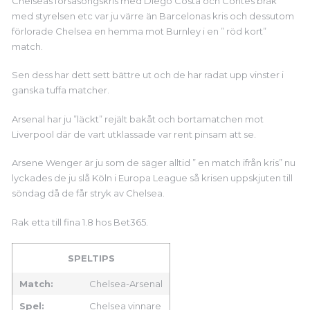
Chelseas försäsongskris med Diego Costa och Contes bråk
med styrelsen etc var ju värre än Barcelonas kris och dessutom
förlorade Chelsea en hemma mot Burnley i en ” röd kort”
match.
Sen dess har dett sett bättre ut och de har radat upp vinster i
ganska tuffa matcher.
Arsenal har ju ”läckt” rejält bakåt och bortamatchen mot
Liverpool där de vart utklassade var rent pinsam att se.
Arsene Wenger är ju som de säger alltid ” en match ifrån kris” nu
lyckades de ju slå Köln i Europa League så krisen uppskjuten till
söndag då de får stryk av Chelsea.
Rak etta till fina 1.8 hos Bet365.
SPELTIPS
Match:
Chelsea-Arsenal
Spel:
Chelsea vinnare