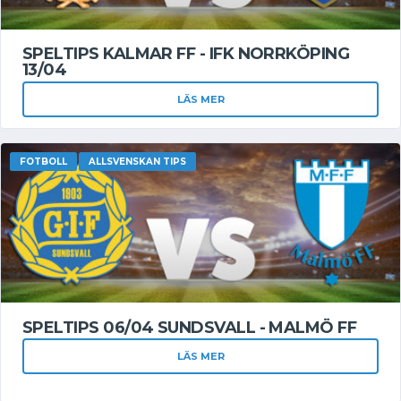
SPELTIPS KALMAR FF - IFK NORRKÖPING
13/04
LÄS MER
FOTBOLL
ALLSVENSKAN TIPS
SPELTIPS 06/04 SUNDSVALL - MALMÖ FF
LÄS MER