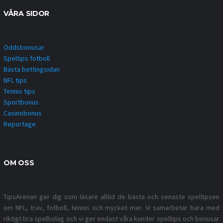
VÅRA SIDOR
Oddsbonusar
Speltips fotboll
Bästa bettingsidan
NFL tips
Tennis tips
Sportbonus
Casinobonus
Reportage
OM OSS
TipsArenan ger dig som läsare alltid de bästa och senaste speltipsen
om NFL, trav, fotboll, tennis och mycket mer. Vi samarbetar bara med
riktigt bra spelbolag och vi ger endast våra kunder speltips och bonusar