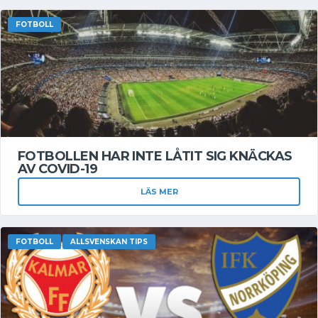
FOTBOLL
FOTBOLLEN HAR INTE LÅTIT SIG KNÄCKAS
AV COVID-19
LÄS MER
FOTBOLL
ALLSVENSKAN TIPS