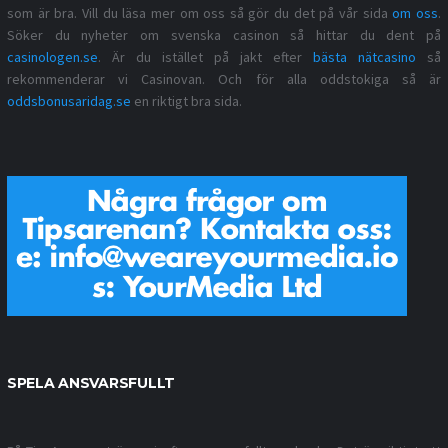
som är bra. Vill du läsa mer om oss så gör du det på vår sida
om oss
.
Söker du nyheter om svenska casinon så hittar du dent på
casinologen.se
. Är du istället på jakt efter
bästa nätcasino
så
rekommenderar vi Casinovan. Och för alla oddstokiga så är
oddsbonusaridag.se
en riktigt bra sida.
SPELA ANSVARSFULLT