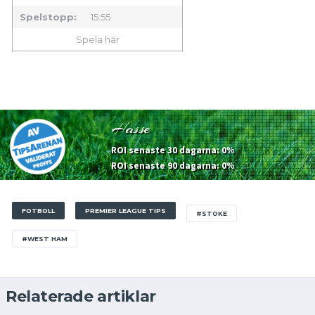
Spelstopp:
15:55
Spela här
Hasse
ROI senaste 30 dagarna: 0%
ROI senaste 90 dagarna: 0%
FOTBOLL
PREMIER LEAGUE TIPS
#STOKE
#WEST HAM
Relaterade artiklar