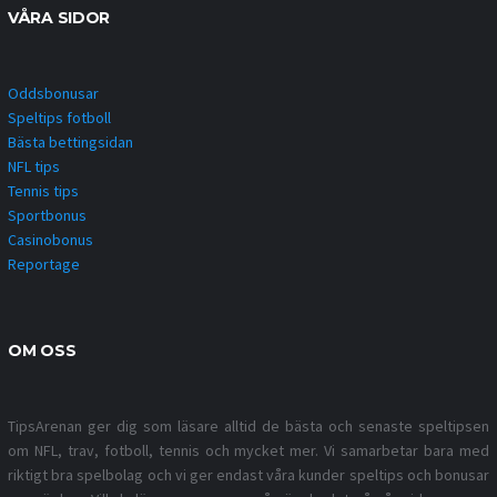
VÅRA SIDOR
Oddsbonusar
Speltips fotboll
Bästa bettingsidan
NFL tips
Tennis tips
Sportbonus
Casinobonus
Reportage
OM OSS
TipsArenan ger dig som läsare alltid de bästa och senaste speltipsen
om NFL, trav, fotboll, tennis och mycket mer. Vi samarbetar bara med
riktigt bra spelbolag och vi ger endast våra kunder speltips och bonusar