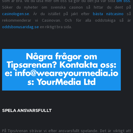
som är bra. Vill du läsa mer om oss så gör du det på vår sida
om oss
.
Söker du nyheter om svenska casinon så hittar du dent på
casinologen.se
. Är du istället på jakt efter
bästa nätcasino
så
rekommenderar vi Casinovan. Och för alla oddstokiga så är
oddsbonusaridag.se
en riktigt bra sida.
SPELA ANSVARSFULLT
På TipsArenan strävar vi efter ansvarsfullt spelande. Det är viktigt att