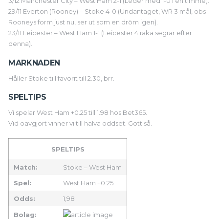
3/12 Manchester City – West Ham 2-1 (Leder med 1-0 i en timme).
29/11 Everton (Rooney) – Stoke 4-0 (Undantaget, WR 3 mål, obs
Rooneys form just nu, ser ut som en dröm igen).
23/11 Leicester – West Ham 1-1 (Leicester 4 raka segrar efter
denna).
MARKNADEN
Håller Stoke till favorit till 2.30, brr.
SPELTIPS
Vi spelar West Ham +0.25 till 1.98 hos Bet365.
Vid oavgjort vinner vi till halva oddset. Gott så.
SPELTIPS
Match:
Stoke – West Ham
Spel:
West Ham +0.25
Odds:
1,98
Bolag: