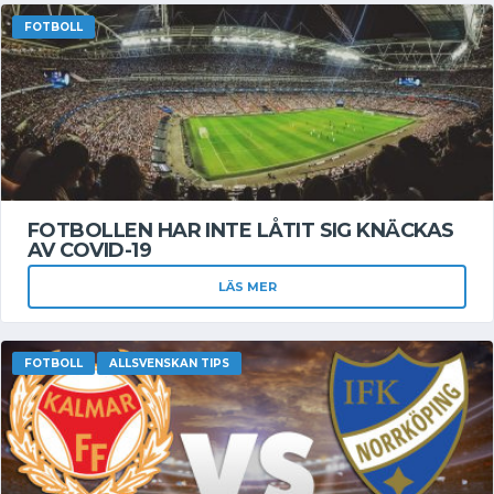
FOTBOLL
FOTBOLLEN HAR INTE LÅTIT SIG KNÄCKAS
AV COVID-19
LÄS MER
FOTBOLL
ALLSVENSKAN TIPS