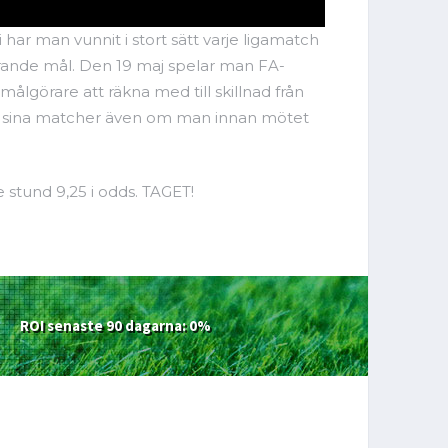
har man vunnit i stort sätt varje ligamatch
görande mål. Den 19 maj spelar man FA-
lgörare att räkna med till skillnad från
a i sina matcher även om man innan mötet
nde stund 9,25 i odds. TAGET!
ROI senaste 90 dagarna: 0%