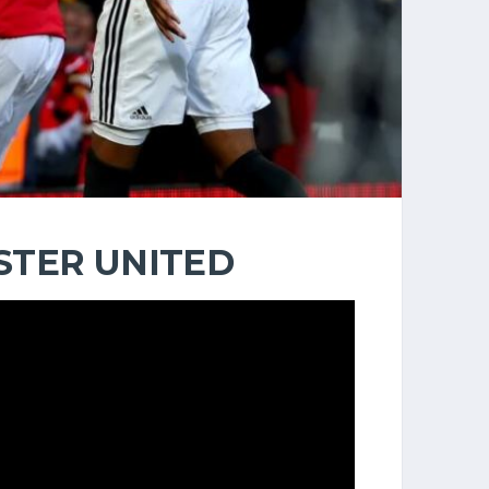
STER UNITED