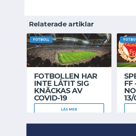
Relaterade artiklar
FOTBOLL
FOTBO
FOTBOLLEN HAR
SP
INTE LÅTIT SIG
FF 
KNÄCKAS AV
NO
COVID-19
13/
LÄS MER