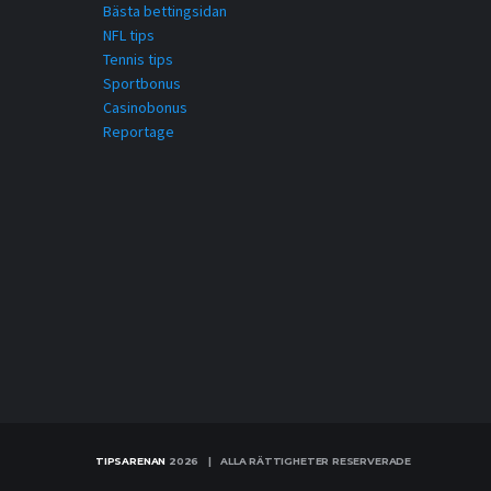
Bästa bettingsidan
NFL tips
Tennis tips
Sportbonus
Casinobonus
Reportage
TIPSARENAN
2026 | ALLA RÄTTIGHETER RESERVERADE