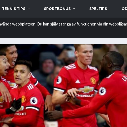
TENNIS TIPS
SPORTBONUS
SPELTIPS
OD
nvända webbplatsen. Du kan själv stänga av funktionen via din webbläsar