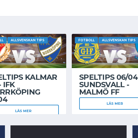
LL
ALLSVENSKAN TIPS
FOTBOLL
ALLSVENSKAN TIPS
ELTIPS KALMAR
SPELTIPS 06/04
- IFK
SUNDSVALL -
RRKÖPING
MALMÖ FF
04
LÄS MER
LÄS MER