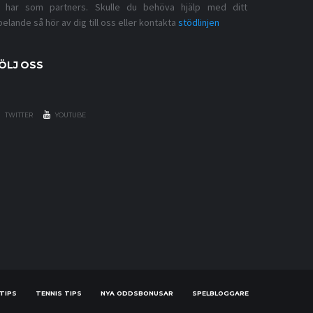
i har som partners. Skulle du behöva hjälp med ditt
pelande så hör av dig till oss eller kontakta
stödlinjen
ÖLJ OSS
TWITTER
YOUTUBE
 TIPS
TENNIS TIPS
NYA ODDSBONUSAR
SPELBLOGGARE