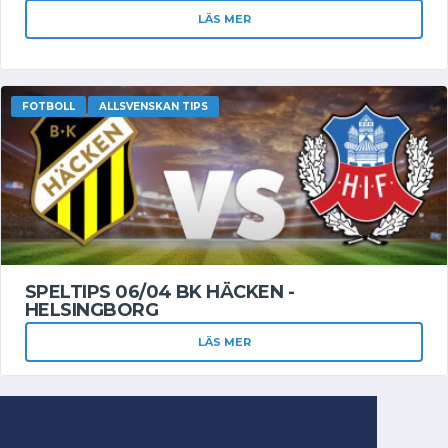
LÄS MER
FOTBOLL
ALLSVENSKAN TIPS
SPELTIPS 06/04 BK HÄCKEN -
HELSINGBORG
LÄS MER