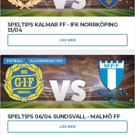
SPELTIPS KALMAR FF - IFK NORRKÖPING
13/04
LÄS MER
FOTBOLL
ALLSVENSKAN TIPS
SPELTIPS 06/04 SUNDSVALL - MALMÖ FF
LÄS MER