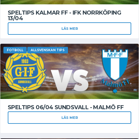
SPELTIPS KALMAR FF - IFK NORRKÖPING
13/04
LÄS MER
FOTBOLL
ALLSVENSKAN TIPS
SPELTIPS 06/04 SUNDSVALL - MALMÖ FF
LÄS MER