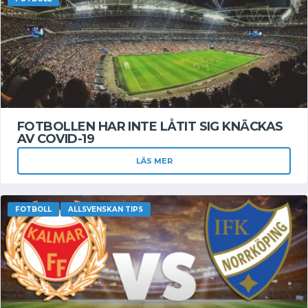
FOTBOLLEN HAR INTE LÅTIT SIG KNÄCKAS
AV COVID-19
LÄS MER
FOTBOLL
ALLSVENSKAN TIPS