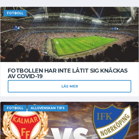
FOTBOLL
FOTBOLLEN HAR INTE LÅTIT SIG KNÄCKAS
AV COVID-19
LÄS MER
FOTBOLL
ALLSVENSKAN TIPS