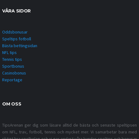
VÅRA SIDOR
Oddsbonusar
Speltips fotboll
Bästa bettingsidan
NFL tips
Tennis tips
Sportbonus
Casinobonus
Reportage
OM OSS
TipsArenan ger dig som läsare alltid de bästa och senaste speltipsen
om NFL, trav, fotboll, tennis och mycket mer. Vi samarbetar bara med
riktigt bra spelbolag och vi ger endast våra kunder speltips och bonusar