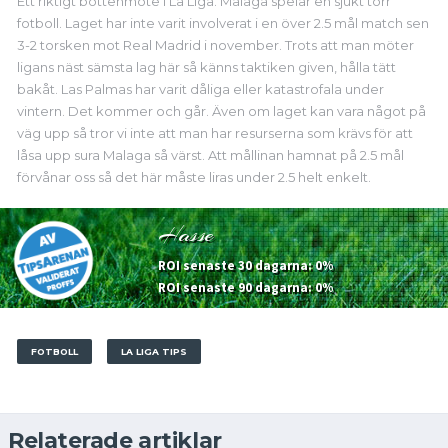
Ett riktigt bottenmöte i La Liga. Malaga spelar en sjukt torr
fotboll. Laget har inte varit involverat i en över 2.5 mål match sen
3-2 torsken mot Real Madrid i november. Trots att man möter
ligans näst sämsta lag här så känns taktiken given, hålla tätt
bakåt. Las Palmas har varit dåliga eller katastrofala under
vintern. Det kommer och går. Även om laget kan vara något på
väg upp så tror vi inte att man har resurserna som krävs för att
låsa upp sura Malaga så värst. Att mållinan hamnat på 2.5 mål
förvånar oss så det här måste liras under 2.5 helt enkelt.
Hasse
ROI senaste 30 dagarna: 0%
ROI senaste 90 dagarna: 0%
FOTBOLL
LA LIGA TIPS
Relaterade artiklar