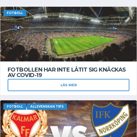
FOTBOLL
FOTBOLLEN HAR INTE LÅTIT SIG KNÄCKAS
AV COVID-19
LÄS MER
FOTBOLL
ALLSVENSKAN TIPS