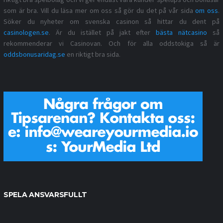
som är bra. Vill du läsa mer om oss så gör du det på vår sida
om oss
.
Söker du nyheter om svenska casinon så hittar du dent på
casinologen.se
. Är du istället på jakt efter
bästa nätcasino
så
rekommenderar vi Casinovan. Och för alla oddstokiga så är
oddsbonusaridag.se
en riktigt bra sida.
SPELA ANSVARSFULLT