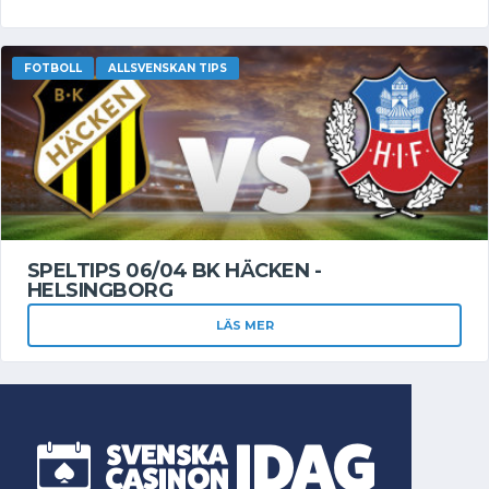
FOTBOLL
ALLSVENSKAN TIPS
SPELTIPS 06/04 BK HÄCKEN -
HELSINGBORG
LÄS MER