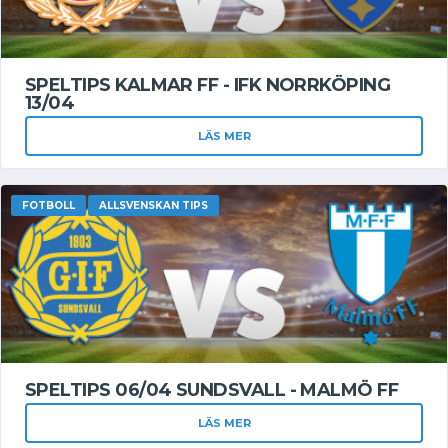
SPELTIPS KALMAR FF - IFK NORRKÖPING
13/04
LÄS MER
FOTBOLL
ALLSVENSKAN TIPS
SPELTIPS 06/04 SUNDSVALL - MALMÖ FF
LÄS MER