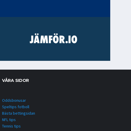
VÅRA SIDOR
Oddsbonusar
Speltips fotboll
Bästa bettingsidan
NFL tips
Tennis tips