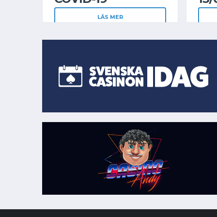
LÄS MER