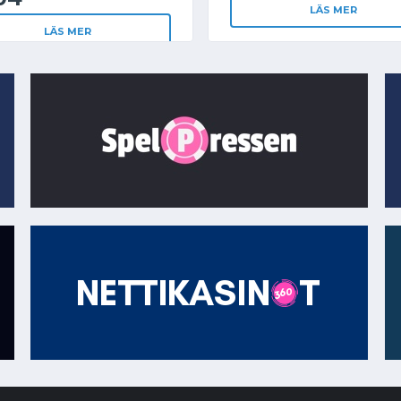
LÄS MER
LÄS MER