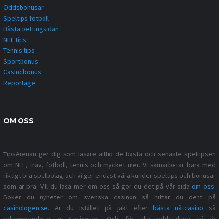
Oddsbonusar
Speltips fotboll
Bästa bettingsidan
NFL tips
Tennis tips
Sportbonus
Casinobonus
Reportage
OM OSS
TipsArenan ger dig som läsare alltid de bästa och senaste speltipsen
om NFL, trav, fotboll, tennis och mycket mer. Vi samarbetar bara med
riktigt bra spelbolag och vi ger endast våra kunder speltips och bonusar
som är bra. Vill du läsa mer om oss så gör du det på vår sida
om oss
.
Söker du nyheter om svenska casinon så hittar du dent på
casinologen.se
. Är du istället på jakt efter
bästa nätcasino
så
rekommenderar vi Casinovan. Och för alla oddstokiga så är