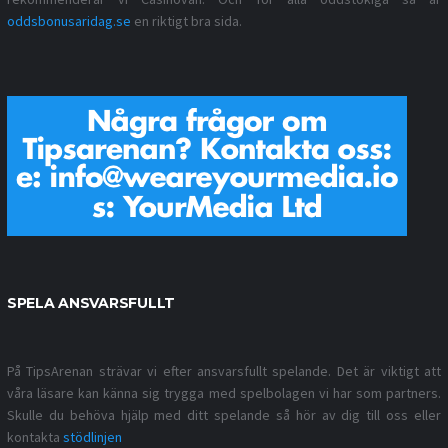
oddsbonusaridag.se
en riktigt bra sida.
SPELA ANSVARSFULLT
På TipsArenan strävar vi efter ansvarsfullt spelande. Det är viktigt att
våra läsare kan känna sig trygga med spelbolagen vi har som partners.
Skulle du behöva hjälp med ditt spelande så hör av dig till oss eller
kontakta
stödlinjen