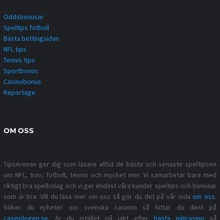
Oddsbonusar
Speltips fotboll
Bästa bettingsidan
NFL tips
Tennis tips
Sportbonus
Casinobonus
Reportage
OM OSS
TipsArenan ger dig som läsare alltid de bästa och senaste speltipsen
om NFL, trav, fotboll, tennis och mycket mer. Vi samarbetar bara med
riktigt bra spelbolag och vi ger endast våra kunder speltips och bonusar
som är bra. Vill du läsa mer om oss så gör du det på vår sida
om oss
.
Söker du nyheter om svenska casinon så hittar du dent på
casinologen.se
. Är du istället på jakt efter
bästa nätcasino
så