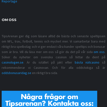
Reportage
OM OSS
TipsArenan ger dig som läsare alltid de bästa och senaste speltipsen
om NFL, trav, fotboll, tennis och mycket mer. Vi samarbetar bara med
riktigt bra spelbolag och vi ger endast våra kunder speltips och bonusar
som är bra. Vill du läsa mer om oss så gör du det på vår sida
om oss
.
Söker du nyheter om svenska casinon så hittar du dent på
casinologen.se
. Är du istället på jakt efter
bästa nätcasino
så
rekommenderar vi Casinovan. Och för alla oddstokiga så är
oddsbonusaridag.se
en riktigt bra sida.