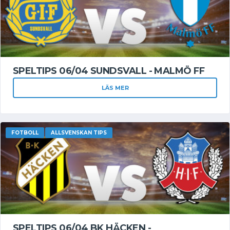
SPELTIPS 06/04 SUNDSVALL - MALMÖ FF
LÄS MER
FOTBOLL
ALLSVENSKAN TIPS
SPELTIPS 06/04 BK HÄCKEN -