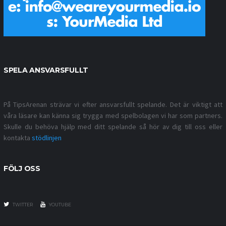
SPELA ANSVARSFULLT
På TipsArenan strävar vi efter ansvarsfullt spelande. Det är viktigt att
våra läsare kan känna sig trygga med spelbolagen vi har som partners.
Skulle du behöva hjälp med ditt spelande så hör av dig till oss eller
kontakta
stödlinjen
FÖLJ OSS
TWITTER
YOUTUBE