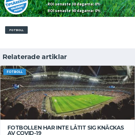
ROI senaste 30 dagarna: 0%
ROI senaste 90 dagarna: 0%
FOTBOLL
Relaterade artiklar
FOTBOLL
FOTBOLLEN HAR INTE LÅTIT SIG KNÄCKAS
AV COVID-19