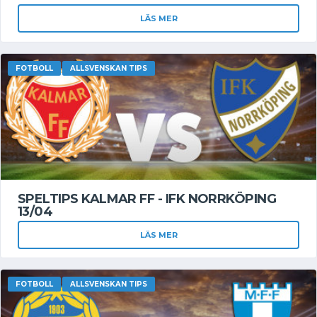
LÄS MER
FOTBOLL
ALLSVENSKAN TIPS
SPELTIPS KALMAR FF - IFK NORRKÖPING
13/04
LÄS MER
FOTBOLL
ALLSVENSKAN TIPS