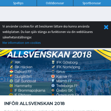
Speltips
OddsBonusar
Sportbonusar
Vi använder cookies för att besökaren lättare ska kunna använda
webbplatsen. Du kan själv stänga av funktionen via din webbläsares
säkerhetsinställningar.
Mer information om cookies
INFÖR ALLSVENSKAN 2018