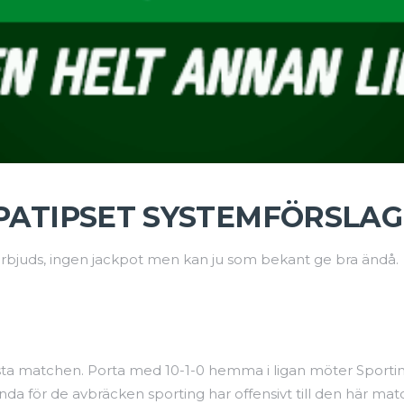
OPATIPSET SYSTEMFÖRSLAG
bjuds, ingen jackpot men kan ju som bekant ge bra ändå.
sta matchen. Porta med 10-1-0 hemma i ligan möter Sporting 6-
lunda för de avbräcken sporting har offensivt till den här