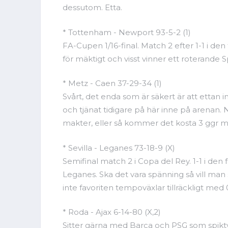
dessutom. Etta.
* Tottenham - Newport 93-5-2 (1)
FA-Cupen 1/16-final. Match 2 efter 1-1 i den
för mäktigt och visst vinner ett roterande Sp
* Metz - Caen 37-29-34 (1)
Svårt, det enda som är säkert är att ettan 
och tjänat tidigare på här inne på arenan.
makter, eller så kommer det kosta 3 ggr mer 
* Sevilla - Leganes 73-18-9 (X)
Semifinal match 2 i Copa del Rey. 1-1 i den
Leganes. Ska det vara spänning så vill man 
inte favoriten tempoväxlar tillräckligt med 0-
* Roda - Ajax 6-14-80 (X,2)
Sitter gärna med Barca och PSG som spiktv