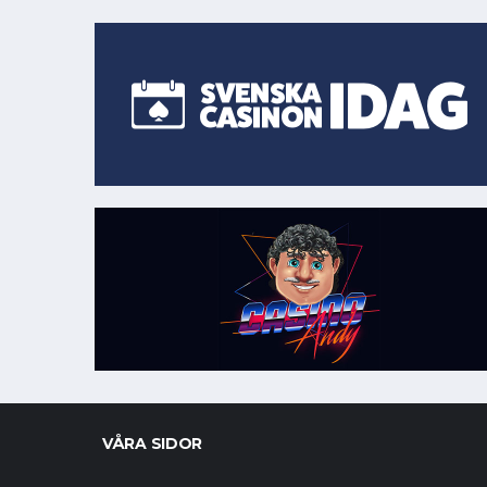
VÅRA SIDOR