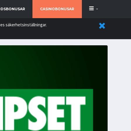
DSBONUSAR
CASINOBONUSAR
es säkerhetsinställningar.