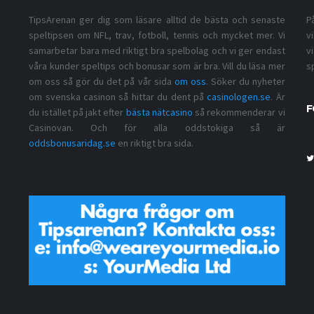
TipsArenan ger dig som läsare alltid de bästa och senaste
P
speltipsen om NFL, trav, fotboll, tennis och mycket mer. Vi
v
samarbetar bara med riktigt bra spelbolag och vi ger endast
v
våra kunder speltips och bonusar som är bra. Vill du läsa mer
s
om oss så gör du det på vår sida
om oss
. Söker du nyheter
om svenska casinon så hittar du dent på
casinologen.se
. Är
F
du istället på jakt efter
bästa nätcasino
så rekommenderar vi
Casinovan. Och för alla oddstokiga så är
oddsbonusaridag.se
en riktigt bra sida.