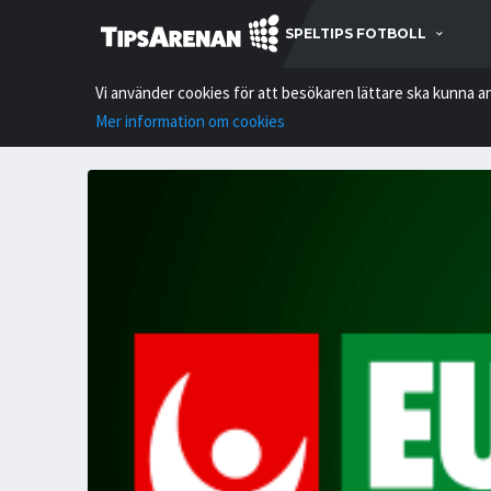
SPELTIPS FOTBOLL
Vi använder cookies för att besökaren lättare ska kunna a
Mer information om cookies