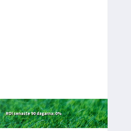
ROI senaste 90 dagarna: 0%