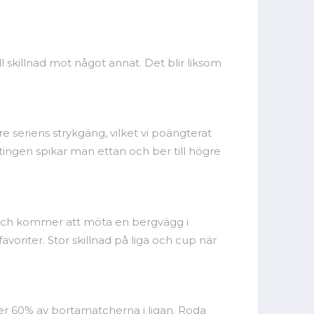
ll skillnad mot något annat. Det blir liksom
e seriens strykgäng, vilket vi poängterat
tingen spikar man ettan och ber till högre
en och kommer att möta en bergvägg i
voriter. Stor skillnad på liga och cup när
er 60% av bortamatcherna i ligan. Roda