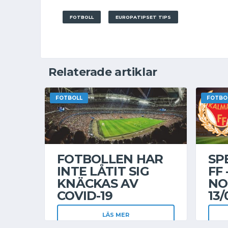
FOTBOLL
EUROPATIPSET TIPS
Relaterade artiklar
FOTBOLL
FOTBO
FOTBOLLEN HAR
SP
INTE LÅTIT SIG
FF 
KNÄCKAS AV
NO
COVID-19
13/
LÄS MER