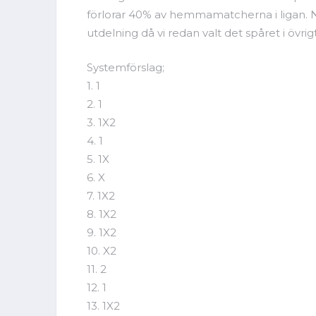
förlorar 40% av hemmamatcherna i ligan. Nu v
utdelning då vi redan valt det spåret i övri
Systemförslag;
1. 1
2. 1
3. 1X2
4. 1
5. 1X
6. X
7. 1X2
8. 1X2
9. 1X2
10. X2
11. 2
12. 1
13. 1X2