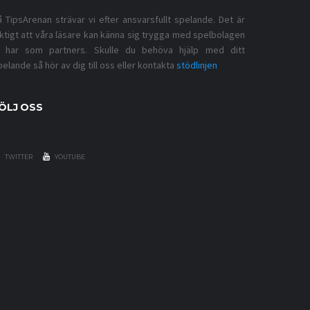
å TipsArenan strävar vi efter ansvarsfullt spelande. Det är
iktigt att våra läsare kan känna sig trygga med spelbolagen
i har som partners. Skulle du behöva hjälp med ditt
pelande så hör av dig till oss eller kontakta
stödlinjen
ÖLJ OSS
TWITTER
YOUTUBE