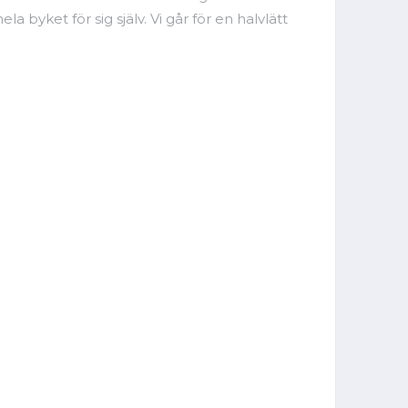
byket för sig själv. Vi går för en halvlätt