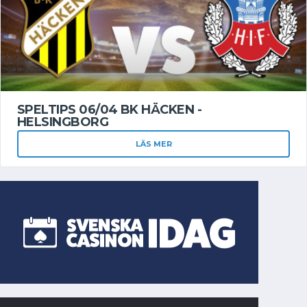
SPELTIPS 06/04 BK HÄCKEN -
HELSINGBORG
LÄS MER