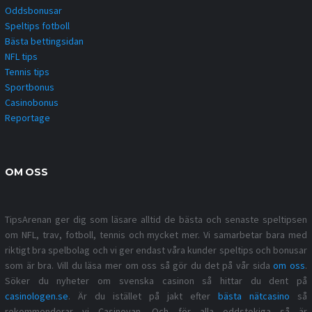
Oddsbonusar
Speltips fotboll
Bästa bettingsidan
NFL tips
Tennis tips
Sportbonus
Casinobonus
Reportage
OM OSS
TipsArenan ger dig som läsare alltid de bästa och senaste speltipsen
om NFL, trav, fotboll, tennis och mycket mer. Vi samarbetar bara med
riktigt bra spelbolag och vi ger endast våra kunder speltips och bonusar
som är bra. Vill du läsa mer om oss så gör du det på vår sida
om oss
.
Söker du nyheter om svenska casinon så hittar du dent på
casinologen.se
. Är du istället på jakt efter
bästa nätcasino
så
rekommenderar vi Casinovan. Och för alla oddstokiga så är