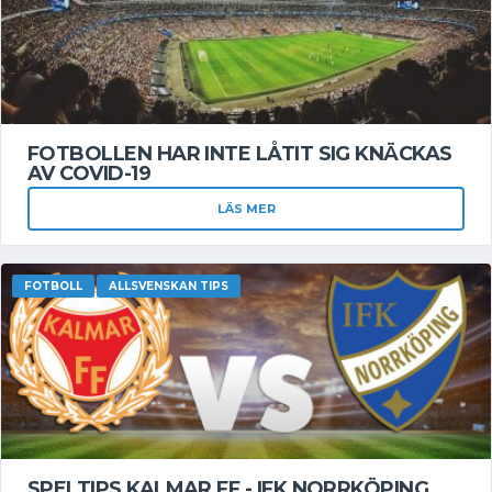
FOTBOLLEN HAR INTE LÅTIT SIG KNÄCKAS
AV COVID-19
LÄS MER
FOTBOLL
ALLSVENSKAN TIPS
SPELTIPS KALMAR FF - IFK NORRKÖPING