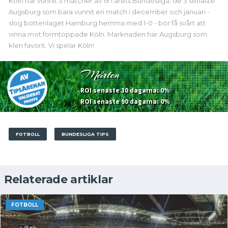
Köln har vunnit 3 matcher av 19 i årets Bundesliga, de 3 senaste.
Augsburg som bara vunnit en match i december och januari -
slog bottenlaget Hamburg hemma med 1-0 - bör få svårt att
vinna mot formtoppade Köln. Marknaden har Augsburg som
klen favorit. Vi spelar Köln!
Mårten
ROI senaste 30 dagarna: 0%
ROI senaste 90 dagarna: 0%
FOTBOLL
BUNDESLIGA TIPS
Relaterade artiklar
FOTBOLL