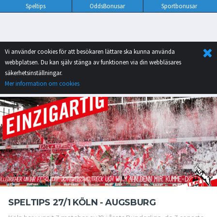
Speltips
OddsBonusar
Sportbonusar
Vi använder cookies för att besökaren lättare ska kunna använda
webbplatsen. Du kan själv stänga av funktionen via din webbläsares
säkerhetsinställningar.
Mer information om cookies
SPELTIPS 27/1 KÖLN - AUGSBURG