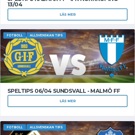
13/04
LÄS MER
FOTBOLL
ALLSVENSKAN TIPS
SPELTIPS 06/04 SUNDSVALL - MALMÖ FF
LÄS MER
FOTBOLL
ALLSVENSKAN TIPS