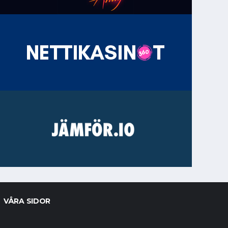
VÅRA SIDOR