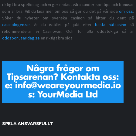
riktigt bra spelbolag och vi ger endast våra kunder speltips och bonusar
som är bra. Vill du läsa mer om oss så gör du det på vår sida
om oss
.
Söker du nyheter om svenska casinon så hittar du dent på
casinologen.se
. Är du istället på jakt efter
bästa nätcasino
så
rekommenderar vi Casinovan. Och för alla oddstokiga så är
oddsbonusaridag.se
en riktigt bra sida.
SPELA ANSVARSFULLT