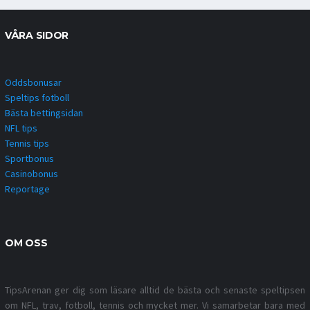
VÅRA SIDOR
Oddsbonusar
Speltips fotboll
Bästa bettingsidan
NFL tips
Tennis tips
Sportbonus
Casinobonus
Reportage
OM OSS
TipsArenan ger dig som läsare alltid de bästa och senaste speltipsen
om NFL, trav, fotboll, tennis och mycket mer. Vi samarbetar bara med