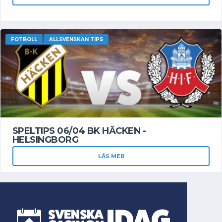
FOTBOLL
ALLSVENSKAN TIPS
SPELTIPS 06/04 BK HÄCKEN -
HELSINGBORG
LÄS MER