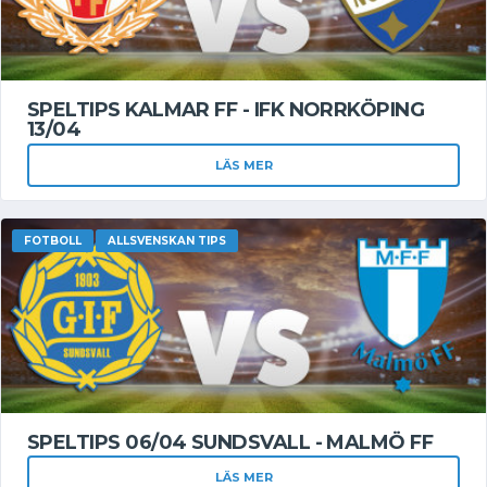
SPELTIPS KALMAR FF - IFK NORRKÖPING
13/04
LÄS MER
FOTBOLL
ALLSVENSKAN TIPS
SPELTIPS 06/04 SUNDSVALL - MALMÖ FF
LÄS MER