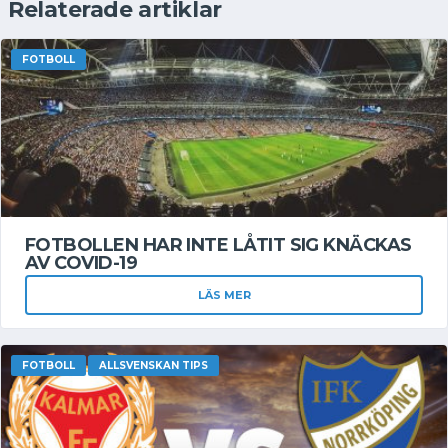
Relaterade artiklar
FOTBOLL
FOTBOLLEN HAR INTE LÅTIT SIG KNÄCKAS
AV COVID-19
LÄS MER
FOTBOLL
ALLSVENSKAN TIPS